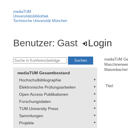
mediaTUM
Universitätsbibliothek
Technische Universität München
Benutzer: Gast
Login
mediaTUM Ge
Maschinenwe
Maisenbacher
mediaTUM Gesamtbestand
Hochschulbibliographie
Titel:
Elektronische Prüfungsarbeiten
Open Access Publikationen
Forschungsdaten
TUM.University Press
Sammlungen
Projekte