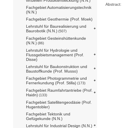
virtuellen Produktentwicklung (N.N.)
Abstract:
Fachgebiet Automatisierungstechnik
(N.N.)
Fachgebiet Geothermie (Prof. Moek)
Lehrstuhl für Baurealisierung und
Baurobotik (N.N.)
(507)
Fachgebiet Gesteinshüttenkunde
(N.N.)
(86)
Lehrstuhl für Hydrologie und
Flussgebietsmanagement (Prof.
Disse)
Lehrstuhl für Baukonstruktion und
Baustoffkunde (Prof. Musso)
Fachgebiet Photogrammetrie und
Fernerkundung (Prof. Stilla)
(173)
Fachgebiet Raumfahrtantriebe (Prof.
Haidn)
(133)
Fachgebiet Satellitengeodäsie (Prof.
Hugentobler)
Fachgebiet Tektonik und
Gefügekunde (N.N.)
Lehrstuhl für Industrial Design (N.N.)