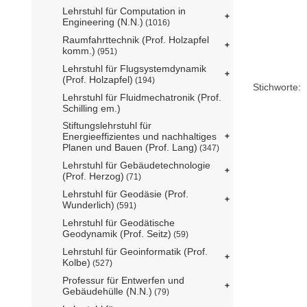
Lehrstuhl für Computation in
Engineering (N.N.)
(1016)
Raumfahrttechnik (Prof. Holzapfel
komm.)
(951)
Lehrstuhl für Flugsystemdynamik
(Prof. Holzapfel)
(194)
Stichworte:
Lehrstuhl für Fluidmechatronik (Prof.
Schilling em.)
Stiftungslehrstuhl für
Energieeffizientes und nachhaltiges
Planen und Bauen (Prof. Lang)
(347)
Lehrstuhl für Gebäudetechnologie
(Prof. Herzog)
(71)
Lehrstuhl für Geodäsie (Prof.
Wunderlich)
(591)
Lehrstuhl für Geodätische
Geodynamik (Prof. Seitz)
(59)
Lehrstuhl für Geoinformatik (Prof.
Kolbe)
(527)
Professur für Entwerfen und
Gebäudehülle (N.N.)
(79)