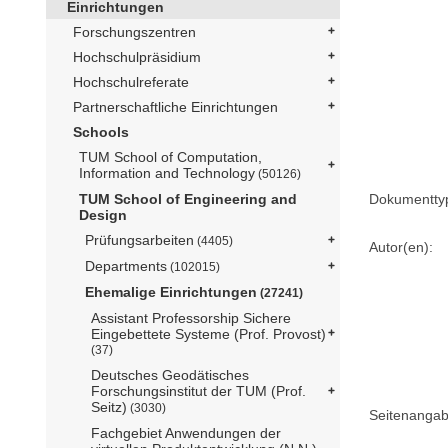
Einrichtungen
Forschungszentren
Hochschulpräsidium
Hochschulreferate
Partnerschaftliche Einrichtungen
Schools
TUM School of Computation,
Information and Technology
(50126)
Dokumentty
TUM School of Engineering and
Design
Prüfungsarbeiten
(4405)
Autor(en):
Departments
(102015)
Ehemalige Einrichtungen
(27241)
Assistant Professorship Sichere
Eingebettete Systeme (Prof. Provost)
(37)
Deutsches Geodätisches
Forschungsinstitut der TUM (Prof.
Seitz)
(3030)
Seitenangab
Fachgebiet Anwendungen der