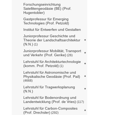
Forschungseinrichtung
Satellitengeodäsie (BE) (Prof.
Hugentobler)
Gastprofessur für Emerging
Technologies (Prof. Petzold)
Institut für Entwerfen und Gestalten
Juniorprofessur Geschichte und
Theorie der Landschaftsarchitektur
(N.N.)
(1)
Juniorprofessur Mobilität, Transport
und Verkehr (Prof. Gerike)
(26)
Lehrstuhl für Architekturtechnologie
(komm. Prof. Petzold)
(1)
Lehrstuhl für Astronomische und
Physikalische Geodäsie (Prof. Pail)
(4668)
Lehrstuhl für Tragwerksplanung
(N.N.)
Lehrstuhl für Bodenordnung und
Landentwicklung (Prof. de Vries)
(117)
Lehrstuhl für Carbon-Composites
(Prof. Drechsler)
(292)