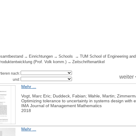
samtbestand
Einrichtungen
Schools
TUM School of Engineering and
 Produktentwicklung (Prof. Volk komm.)
Zeitschriftenartikel
rtieren nach:
weiter
und:
Mehr ...
Vogt, Marc Eric; Duddeck, Fabian; Wahle, Martin; Zimmer
Optimizing tolerance to uncertainty in systems design with e
IMA Journal of Management Mathematics
2018
Mehr ...