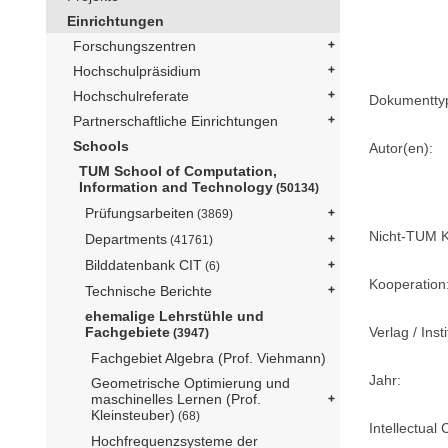
Einrichtungen
Forschungszentren
Hochschulpräsidium
Hochschulreferate
Dokumentty
Partnerschaftliche Einrichtungen
Schools
Autor(en):
TUM School of Computation,
Information and Technology
(50134)
Prüfungsarbeiten
(3869)
Nicht-TUM K
Departments
(41761)
Bilddatenbank CIT
(6)
Kooperation
Technische Berichte
ehemalige Lehrstühle und
Verlag / Insti
Fachgebiete
(3947)
Fachgebiet Algebra (Prof. Viehmann)
Jahr:
Geometrische Optimierung und
maschinelles Lernen (Prof.
Kleinsteuber)
(68)
Intellectual 
Hochfrequenzsysteme der