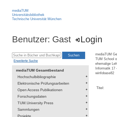
mediaTUM
Universitätsbibliothek
Technische Universität München
Benutzer: Gast
Login
mediaTUM Ge
TUM School of
Erweiterte Suche
ehemalige Leh
Informatik 17 
mediaTUM Gesamtbestand
winfobase82
Hochschulbibliographie
Elektronische Prüfungsarbeiten
Titel:
Open Access Publikationen
Forschungsdaten
TUM.University Press
Sammlungen
Projekte