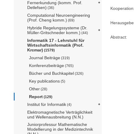
Fernerkundung (komm. Prof.
Detlefsen)
(36)
Kooperation
Computational Neuroengineering
(Prof. Cheng komm.)
(69)
Herausgebe
Hybride Regelungssysteme (Dr.
Müller-Gritschneder komm.)
(44)
Abstract:
Informatik 17 - Lehrstuhl für
Wirtschaftsinformatik (Prof.
Krcmar)
(1579)
Journal Beiträge
(319)
Konferenzbeiträge
(765)
Bücher und Buchkapitel
(326)
Key publications
(5)
Other
(28)
Report
(129)
Institut für Informatik
(4)
Elektromagnetische Verträglichkeit
und Wellenausbreitung (N.N.)
Juniorprofessur Mathematische
Modellierung in der Medizintechnik
(N.N.)