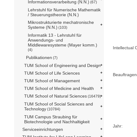
Informationsverarbeitung (N.N.)
(67)
Lehrstuhl für Numerische Mathematik
/ Steuerungstheorie (N.N.)
Mikrostrukturierte mechatronische
Systeme (N.N.)
(103)
Informatik 13 - Lehrstuhl für
Anwendungs- und
Middlewaresysteme (Mayer komm.)
Intellectual 
(4)
Publikationen
(7)
TUM School of Engineering and Design
TUM School of Life Sciences
Beauftragen
TUM School of Management
TUM School of Medicine and Health
TUM School of Natural Sciences
(16479)
TUM School of Social Sciences and
Technology
(10784)
TUM Campus Straubing für
Biotechnologie und Nachhaltigkeit
Jahr:
Serviceeinrichtungen
TUM Institute for LifeLong Learning