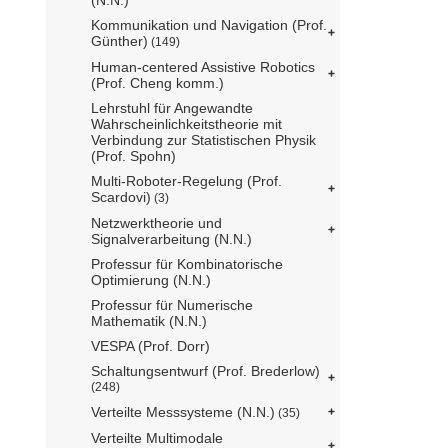
Kommunikation und Navigation (Prof.
Günther)
(149)
Human-centered Assistive Robotics
(Prof. Cheng komm.)
Lehrstuhl für Angewandte
Wahrscheinlichkeitstheorie mit
Verbindung zur Statistischen Physik
(Prof. Spohn)
Multi-Roboter-Regelung (Prof.
Scardovi)
(3)
Netzwerktheorie und
Signalverarbeitung (N.N.)
Professur für Kombinatorische
Optimierung (N.N.)
Professur für Numerische
Mathematik (N.N.)
VESPA (Prof. Dorr)
Schaltungsentwurf (Prof. Brederlow)
(248)
Verteilte Messsysteme (N.N.)
(35)
Verteilte Multimodale