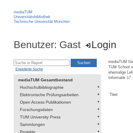
mediaTUM
Universitätsbibliothek
Technische Universität München
Benutzer: Gast
Login
mediaTUM Ge
TUM School of
Erweiterte Suche
ehemalige Leh
Informatik 17 
mediaTUM Gesamtbestand
Hochschulbibliographie
Titel:
Elektronische Prüfungsarbeiten
Open Access Publikationen
Forschungsdaten
TUM.University Press
Sammlungen
Projekte