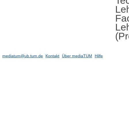
Te
Le
Fa
Leh
(Pr
mediatum@ub.tum.de
Kontakt
Über mediaTUM
Hilfe