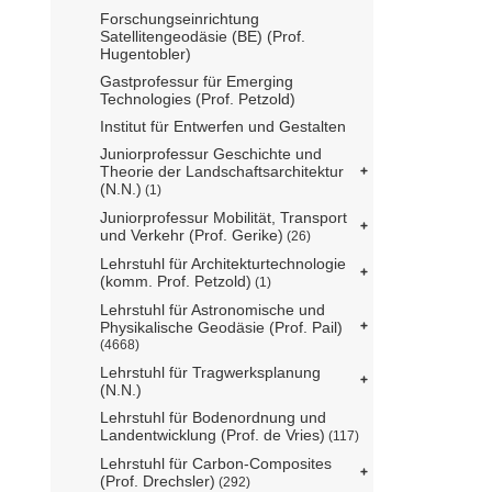
Forschungseinrichtung
Satellitengeodäsie (BE) (Prof.
Hugentobler)
Gastprofessur für Emerging
Technologies (Prof. Petzold)
Institut für Entwerfen und Gestalten
Juniorprofessur Geschichte und
Theorie der Landschaftsarchitektur
(N.N.)
(1)
Juniorprofessur Mobilität, Transport
und Verkehr (Prof. Gerike)
(26)
Lehrstuhl für Architekturtechnologie
(komm. Prof. Petzold)
(1)
Lehrstuhl für Astronomische und
Physikalische Geodäsie (Prof. Pail)
(4668)
Lehrstuhl für Tragwerksplanung
(N.N.)
Lehrstuhl für Bodenordnung und
Landentwicklung (Prof. de Vries)
(117)
Lehrstuhl für Carbon-Composites
(Prof. Drechsler)
(292)