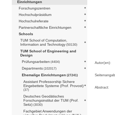
Einrichtungen
Forschungszentren
Hochschulpräsidium
Hochschulreferate
Partnerschaftliche Einrichtungen
Schools
TUM School of Computation,
Information and Technology
(50130)
TUM School of Engineering and
Design
Prüfungsarbeiten
(4404)
Autor(en):
Departments
(102017)
Seitenangab
Ehemalige Einrichtungen
(27241)
Assistant Professorship Sichere
Eingebettete Systeme (Prof. Provost)
Abstract:
(37)
Deutsches Geodätisches
Forschungsinstitut der TUM (Prof.
Seitz)
(3030)
Fachgebiet Anwendungen der