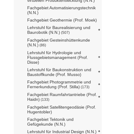
virtuellen Produktentwicklung (N.N.)
Fachgebiet Automatisierungstechnik
(N.N.)
Fachgebiet Geothermie (Prof. Moek)
Lehrstuhl für Baurealisierung und
Baurobotik (N.N.)
(507)
Fachgebiet Gesteinshüttenkunde
(N.N.)
(86)
Lehrstuhl für Hydrologie und
Flussgebietsmanagement (Prof.
Disse)
Lehrstuhl für Baukonstruktion und
Baustoffkunde (Prof. Musso)
Fachgebiet Photogrammetrie und
Fernerkundung (Prof. Stilla)
(173)
Fachgebiet Raumfahrtantriebe (Prof.
Haidn)
(133)
Fachgebiet Satellitengeodäsie (Prof.
Hugentobler)
Fachgebiet Tektonik und
Gefügekunde (N.N.)
Lehrstuhl für Industrial Design (N.N.)