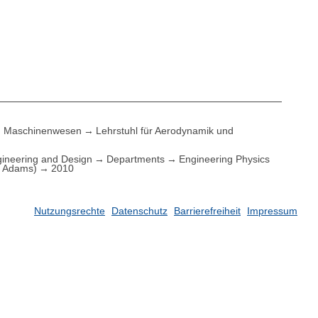
Maschinenwesen
Lehrstuhl für Aerodynamik und
ineering and Design
Departments
Engineering Physics
. Adams)
2010
Nutzungsrechte
Datenschutz
Barrierefreiheit
Impressum