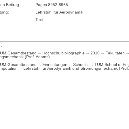
en Beitrag:
Pages 8952-8965
tung:
Lehrstuhl für Aerodynamik
Text
:
UM Gesamtbestand
Hochschulbibliographie
2010
Fakultäten
ngsmechanik (Prof. Adams)
UM Gesamtbestand
Einrichtungen
Schools
TUM School of Eng
mputation
Lehrstuhl für Aerodynamik und Strömungsmechanik (Prof