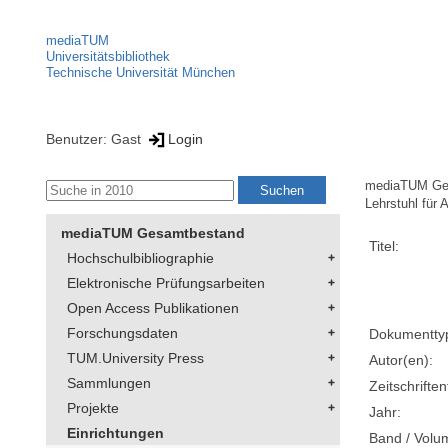
mediaTUM
Universitätsbibliothek
Technische Universität München
Benutzer: Gast
Login
mediaTUM Ge
Lehrstuhl für
mediaTUM Gesamtbestand
Titel:
Hochschulbibliographie
Elektronische Prüfungsarbeiten
Open Access Publikationen
Forschungsdaten
Dokumentty
TUM.University Press
Autor(en):
Sammlungen
Zeitschriftent
Projekte
Jahr:
Einrichtungen
Band / Volu