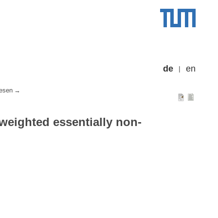
de
en
esen
weighted essentially non-