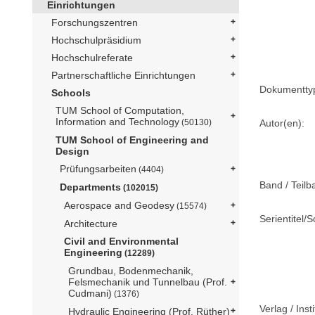
Einrichtungen
Forschungszentren
Hochschulpräsidium
Hochschulreferate
Partnerschaftliche Einrichtungen
Dokumentty
Schools
TUM School of Computation,
Information and Technology
Autor(en):
(50130)
TUM School of Engineering and
Design
Prüfungsarbeiten
(4404)
Band / Teilb
Departments
(102015)
Aerospace and Geodesy
(15574)
Serientitel/S
Architecture
Civil and Environmental
Engineering
(12289)
Grundbau, Bodenmechanik,
Felsmechanik und Tunnelbau (Prof.
Cudmani)
(1376)
Verlag / Insti
Hydraulic Engineering (Prof. Rüther)