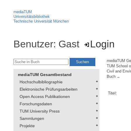
mediaTUM
Universitätsbibliothek
Technische Universität München
Benutzer: Gast
Login
mediaTUM Ge
TUM School of
Civil and Env
mediaTUM Gesamtbestand
Buch
Hochschulbibliographie
Elektronische Prüfungsarbeiten
Titel:
Open Access Publikationen
Forschungsdaten
TUM.University Press
Sammlungen
Projekte