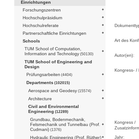
Einrichtungen
Forschungszentren
Hochschulpräsidium
Dokumentty
Hochschulreferate
Partnerschaftliche Einrichtungen
Art des Konf
Schools
TUM School of Computation,
Information and Technology
(50130)
Autor(en):
TUM School of Engineering and
Design
Kongress- / 
Prüfungsarbeiten
(4404)
Departments
(102015)
Aerospace and Geodesy
(15574)
Architecture
Civil and Environmental
Engineering
(12289)
Grundbau, Bodenmechanik,
Kongress /
Felsmechanik und Tunnelbau (Prof.
Zusatzinfor
Cudmani)
(1376)
Jahr:
Hydraulic Engineering (Prof. Rüther)