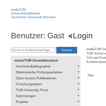
mediaTUM
Universitätsbibliothek
Technische Universität München
Benutzer: Gast
Login
mediaTUM Ge
TUM School of
Civil and Env
mediaTUM Gesamtbestand
Konferenzbeit
Hochschulbibliographie
Elektronische Prüfungsarbeiten
Titel:
Open Access Publikationen
Forschungsdaten
TUM.University Press
Sammlungen
Projekte