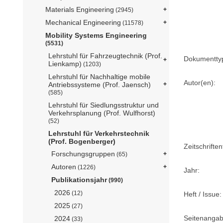
Materials Engineering
(2945)
Mechanical Engineering
(11578)
Mobility Systems Engineering
(5531)
Lehrstuhl für Fahrzeugtechnik (Prof.
Dokumentty
Lienkamp)
(1203)
Lehrstuhl für Nachhaltige mobile
Autor(en):
Antriebssysteme (Prof. Jaensch)
(585)
Lehrstuhl für Siedlungsstruktur und
Verkehrsplanung (Prof. Wulfhorst)
(52)
Lehrstuhl für Verkehrstechnik
(Prof. Bogenberger)
Zeitschriftent
Forschungsgruppen
(65)
Autoren
(1226)
Jahr:
Publikationsjahr
(990)
2026
(12)
Heft / Issue:
2025
(27)
Seitenangab
2024
(33)