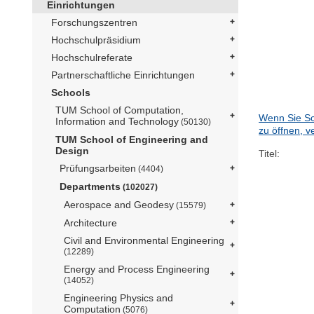
Einrichtungen
Forschungszentren
Hochschulpräsidium
Hochschulreferate
Partnerschaftliche Einrichtungen
Schools
TUM School of Computation,
Wenn Sie Sc
Information and Technology
(50130)
zu öffnen, v
TUM School of Engineering and
Design
Titel:
Prüfungsarbeiten
(4404)
Departments
(102027)
Aerospace and Geodesy
(15579)
Architecture
Civil and Environmental Engineering
(12289)
Energy and Process Engineering
(14052)
Engineering Physics and
Computation
(5076)