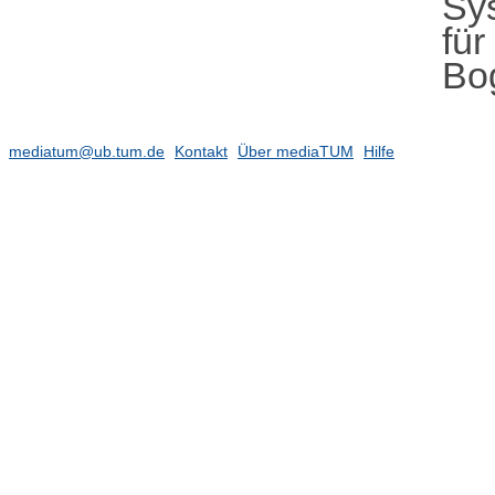
Sy
für
Bo
mediatum@ub.tum.de
Kontakt
Über mediaTUM
Hilfe