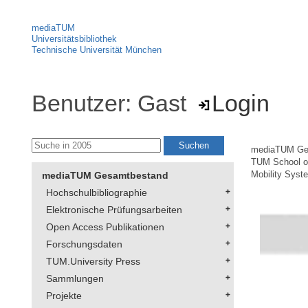
mediaTUM
Universitätsbibliothek
Technische Universität München
Benutzer: Gast
Login
mediaTUM Ge
TUM School of
mediaTUM Gesamtbestand
Mobility Syst
Hochschulbibliographie
Elektronische Prüfungsarbeiten
Open Access Publikationen
Forschungsdaten
TUM.University Press
Sammlungen
Projekte