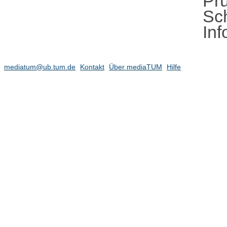
Pr
Sc
In
mediatum@ub.tum.de
Kontakt
Über mediaTUM
Hilfe