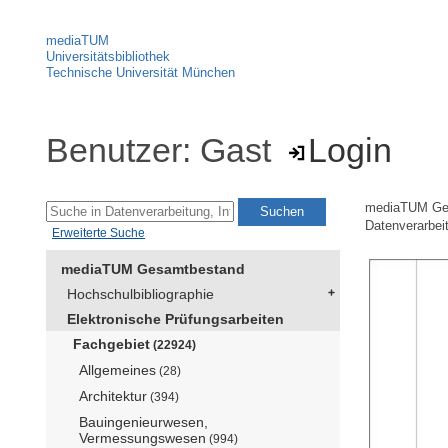
mediaTUM
Universitätsbibliothek
Technische Universität München
Benutzer: Gast
Login
mediaTUM Ge
Datenverarbeit
Erweiterte Suche
mediaTUM Gesamtbestand
Hochschulbibliographie
Elektronische Prüfungsarbeiten
Fachgebiet
(22924)
Allgemeines
(28)
Architektur
(394)
Bauingenieurwesen,
Vermessungswesen
(994)