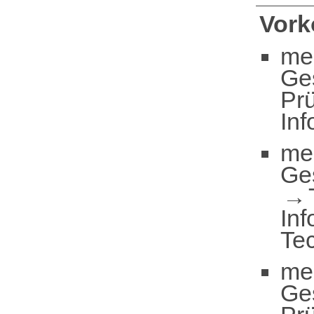
Vor
me
Ge
Pr
Inf
me
Ge
Inf
Te
me
Ge