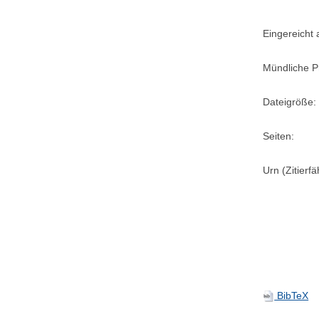
Eingereicht
Mündliche P
Dateigröße:
Seiten:
Urn (Zitierf
BibTeX