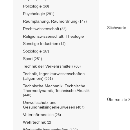
Politologie
(60)
Psychologie
(291)
Raumplanung, Raumordnung
(147)
Stichworte:
Rechtswissenschaft
(22)
Religionswissenschaft, Theologie
Sonstige Industrien
(14)
Soziologie
(87)
Sport
(251)
Technik der Verkehrsmittel
(760)
Technik, Ingenieurwissenschaften
(allgemein)
(591)
Technische Mechanik, Technische
Thermodynamik, Technische Akustik
(440)
Übersetzte S
Umweltschutz und
Gesundheitsingenieurwesen
(407)
Veterinärmedizin
(26)
Wehrtechnik
(2)
Werkstoffwissenschaften
(429)