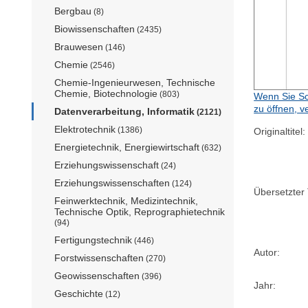
Bergbau
(8)
Biowissenschaften
(2435)
Brauwesen
(146)
Chemie
(2546)
Chemie-Ingenieurwesen, Technische
Chemie, Biotechnologie
(803)
Wenn Sie Sc
zu öffnen, v
Datenverarbeitung, Informatik
(2121)
Elektrotechnik
(1386)
Originaltitel:
Energietechnik, Energiewirtschaft
(632)
Erziehungswissenschaft
(24)
Erziehungswissenschaften
(124)
Übersetzter T
Feinwerktechnik, Medizintechnik,
Technische Optik, Reprographietechnik
(94)
Fertigungstechnik
(446)
Autor:
Forstwissenschaften
(270)
Geowissenschaften
(396)
Jahr:
Geschichte
(12)