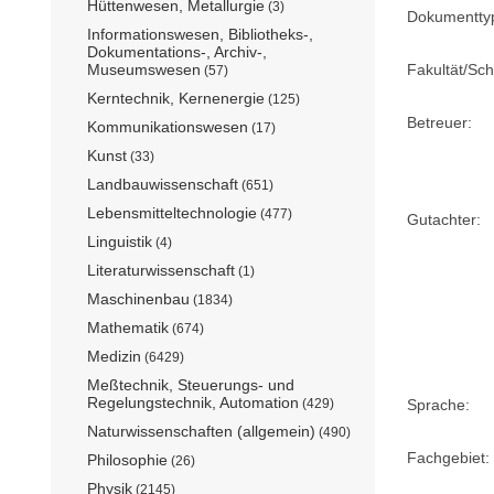
Hüttenwesen, Metallurgie
(3)
Dokumentty
Informationswesen, Bibliotheks-,
Dokumentations-, Archiv-,
Museumswesen
Fakultät/Sch
(57)
Kerntechnik, Kernenergie
(125)
Betreuer:
Kommunikationswesen
(17)
Kunst
(33)
Landbauwissenschaft
(651)
Lebensmitteltechnologie
(477)
Gutachter:
Linguistik
(4)
Literaturwissenschaft
(1)
Maschinenbau
(1834)
Mathematik
(674)
Medizin
(6429)
Meßtechnik, Steuerungs- und
Regelungstechnik, Automation
(429)
Sprache:
Naturwissenschaften (allgemein)
(490)
Fachgebiet:
Philosophie
(26)
Physik
(2145)