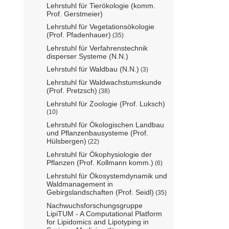
Lehrstuhl für Tierökologie (komm.
Prof. Gerstmeier)
Lehrstuhl für Vegetationsökologie
(Prof. Pfadenhauer)
(35)
Lehrstuhl für Verfahrenstechnik
disperser Systeme (N.N.)
Lehrstuhl für Waldbau (N.N.)
(3)
Lehrstuhl für Waldwachstumskunde
(Prof. Pretzsch)
(38)
Lehrstuhl für Zoologie (Prof. Luksch)
(10)
Lehrstuhl für Ökologischen Landbau
und Pflanzenbausysteme (Prof.
Hülsbergen)
(22)
Lehrstuhl für Ökophysiologie der
Pflanzen (Prof. Kollmann komm.)
(6)
Lehrstuhl für Ökosystemdynamik und
Waldmanagement in
Gebirgslandschaften (Prof. Seidl)
(35)
Nachwuchsforschungsgruppe
LipiTUM - A Computational Platform
for Lipidomics and Lipotyping in