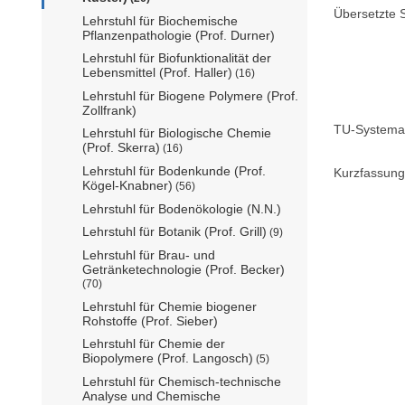
Übersetzte S
Lehrstuhl für Biochemische
Pflanzenpathologie (Prof. Durner)
Lehrstuhl für Biofunktionalität der
Lebensmittel (Prof. Haller)
(16)
Lehrstuhl für Biogene Polymere (Prof.
Zollfrank)
TU-Systemat
Lehrstuhl für Biologische Chemie
(Prof. Skerra)
(16)
Lehrstuhl für Bodenkunde (Prof.
Kurzfassung
Kögel-Knabner)
(56)
Lehrstuhl für Bodenökologie (N.N.)
Lehrstuhl für Botanik (Prof. Grill)
(9)
Lehrstuhl für Brau- und
Getränketechnologie (Prof. Becker)
(70)
Lehrstuhl für Chemie biogener
Rohstoffe (Prof. Sieber)
Lehrstuhl für Chemie der
Biopolymere (Prof. Langosch)
(5)
Lehrstuhl für Chemisch-technische
Analyse und Chemische