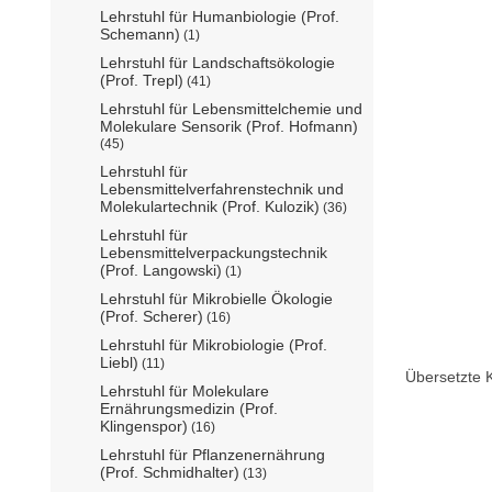
Lehrstuhl für Humanbiologie (Prof.
Schemann)
(1)
Lehrstuhl für Landschaftsökologie
(Prof. Trepl)
(41)
Lehrstuhl für Lebensmittelchemie und
Molekulare Sensorik (Prof. Hofmann)
(45)
Lehrstuhl für
Lebensmittelverfahrenstechnik und
Molekulartechnik (Prof. Kulozik)
(36)
Lehrstuhl für
Lebensmittelverpackungstechnik
(Prof. Langowski)
(1)
Lehrstuhl für Mikrobielle Ökologie
(Prof. Scherer)
(16)
Lehrstuhl für Mikrobiologie (Prof.
Liebl)
(11)
Übersetzte 
Lehrstuhl für Molekulare
Ernährungsmedizin (Prof.
Klingenspor)
(16)
Lehrstuhl für Pflanzenernährung
(Prof. Schmidhalter)
(13)