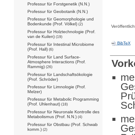
Professur für Forstgenetik (N.N.)
Professur für Geobotanik (N.N.)
Professur für Geomorphologie und
Bodenkunde (Prof. Völkel)
(2)
Veröffentlic
Professur für Holztechnologie (Prof.
van de Kuilen)
(19)
BibTeX
Professur für Intestinal Microbiome
(Prof. Hall)
(6)
Professur für Land Surface-
Vor
Atmosphere Interactions (Prof.
Rammig)
(26)
me
Professur für Landschaftsökologie
(Prof. Schröder)
Ge
Professur für Limnologie (Prof.
Melzer)
Pr
Professur für Metabolic Programming
Sch
(Prof. Uhlenhaut)
(18)
Professur für Neuronale Kontrolle des
me
Metabolismus (Prof. N.N.)
(4)
Professur für Obstbau (Prof. Schwab
Ge
komm.)
(2)