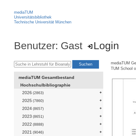
mediaTUM
Universitätsbibliothek
Technische Universität München
Benutzer: Gast
Login
mediaTUM Ge
TUM School of
mediaTUM Gesamtbestand
Hochschulbibliographie
2026
(2863)
2025
(7860)
2024
(8657)
2023
(8651)
2022
(8888)
2021
(9046)