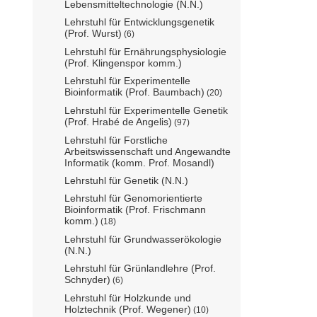
Lebensmitteltechnologie (N.N.)
Lehrstuhl für Entwicklungsgenetik
(Prof. Wurst)
(6)
Lehrstuhl für Ernährungsphysiologie
(Prof. Klingenspor komm.)
Lehrstuhl für Experimentelle
Bioinformatik (Prof. Baumbach)
(20)
Lehrstuhl für Experimentelle Genetik
(Prof. Hrabé de Angelis)
(97)
Lehrstuhl für Forstliche
Arbeitswissenschaft und Angewandte
Informatik (komm. Prof. Mosandl)
Lehrstuhl für Genetik (N.N.)
Lehrstuhl für Genomorientierte
Bioinformatik (Prof. Frischmann
komm.)
(18)
Lehrstuhl für Grundwasserökologie
(N.N.)
Lehrstuhl für Grünlandlehre (Prof.
Schnyder)
(6)
Lehrstuhl für Holzkunde und
Holztechnik (Prof. Wegener)
(10)