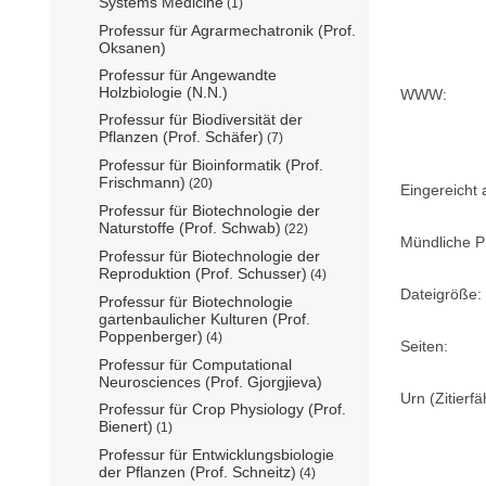
Systems Medicine
(1)
Professur für Agrarmechatronik (Prof.
Oksanen)
Professur für Angewandte
Holzbiologie (N.N.)
WWW:
Professur für Biodiversität der
Pflanzen (Prof. Schäfer)
(7)
Professur für Bioinformatik (Prof.
Frischmann)
(20)
Eingereicht
Professur für Biotechnologie der
Naturstoffe (Prof. Schwab)
(22)
Mündliche P
Professur für Biotechnologie der
Reproduktion (Prof. Schusser)
(4)
Dateigröße:
Professur für Biotechnologie
gartenbaulicher Kulturen (Prof.
Poppenberger)
(4)
Seiten:
Professur für Computational
Neurosciences (Prof. Gjorgjieva)
Urn (Zitierf
Professur für Crop Physiology (Prof.
Bienert)
(1)
Professur für Entwicklungsbiologie
der Pflanzen (Prof. Schneitz)
(4)