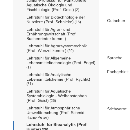
Junior-Professur für Funktionelle
Aquatische Ökologie und
Fischbiologie (Prof. Geist)
(2)
Lehrstuhl für Biotechnologie der
Gutachter:
Nutztiere (Prof. Schnieke)
(16)
Lehrstuhl für Agrar- und
Ernährungswirtschaft (Prof.
Buchenrieder komm.)
Lehrstuhl für Agrarsystemtechnik
(Prof. Wenzel komm.)
(29)
Sprache:
Lehrstuhl für Allgemeine
Lebensmitteltechnologie (Prof. Engel)
(1)
Fachgebiet:
Lehrstuhl für Analytische
Lebensmittelchemie (Prof. Rychlik)
(51)
Lehrstuhl für Aquatische
Systembiologie - Weihenstephan
(Prof. Geist)
(26)
Lehrstuhl für Atmosphärische
Stichworte:
Umweltforschung (Prof. Schmid
Hans-Peter)
Lehrstuhl für Bioanalytik (Prof.
Küster)
(26)