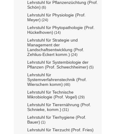
Lehrstuhl für Pflanzenzüchtung (Prof.
Schön)
(6)
Lehrstuhl für Physiologie (Prof.
Meyer)
(24)
Lehrstuhl für Phytopathologie (Prof.
Hückelhoven)
(14)
Lehrstuhl für Strategie und
Management der
Landschaftsentwicklung (Prof.
Zehlius-Eckert komm.)
(24)
Lehrstuhl für Systembiologie der
Pflanzen (Prof. Schwechheimer)
(5)
Lehrstuhl für
Systemverfahrenstechnik (Prof.
Wierschem komm)
(46)
Lehrstuhl für Technische
Mikrobiologie (Prof. Vogel)
(29)
Lehrstuhl für Tierernährung (Prof.
Schnieke, komm.)
(31)
Lehrstuhl für Tierhygiene (Prof.
Bauer)
(1)
Lehrstuhl für Tierzucht (Prof. Fries)