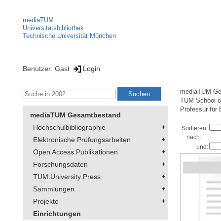
mediaTUM
Universitätsbibliothek
Technische Universität München
Benutzer: Gast
Login
mediaTUM Ge
TUM School of
Professur für
mediaTUM Gesamtbestand
Hochschulbibliographie
Sortieren
nach:
Elektronische Prüfungsarbeiten
und:
Open Access Publikationen
Forschungsdaten
TUM.University Press
Sammlungen
Projekte
Einrichtungen