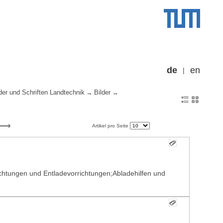
de
en
der und Schriften Landtechnik
Bilder
Artikel pro Seite
ichtungen und Entladevorrichtungen;Abladehilfen und