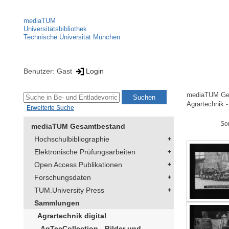
mediaTUM
Universitätsbibliothek
Technische Universität München
Benutzer: Gast
Login
mediaTUM Ge
Agrartechnik -
Erweiterte Suche
So
mediaTUM Gesamtbestand
Hochschulbibliographie
Elektronische Prüfungsarbeiten
Open Access Publikationen
Forschungsdaten
TUM.University Press
Sammlungen
Agrartechnik digital
AgTecCollection - Bilder und