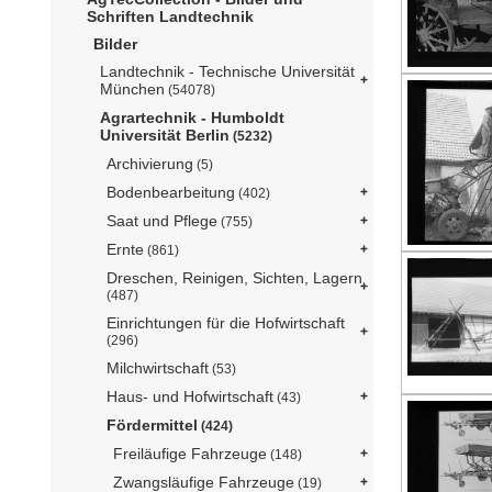
Schriften Landtechnik
Bilder
Landtechnik - Technische Universität
München
(54078)
Agrartechnik - Humboldt
Universität Berlin
(5232)
Archivierung
(5)
Bodenbearbeitung
(402)
Saat und Pflege
(755)
Ernte
(861)
Dreschen, Reinigen, Sichten, Lagern
(487)
Einrichtungen für die Hofwirtschaft
(296)
Milchwirtschaft
(53)
Haus- und Hofwirtschaft
(43)
Fördermittel
(424)
Freiläufige Fahrzeuge
(148)
Zwangsläufige Fahrzeuge
(19)