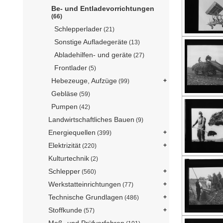
Be- und Entladevorrichtungen
(66)
Schlepperlader
(21)
Sonstige Aufladegeräte
(13)
Abladehilfen- und geräte
(27)
Frontlader
(5)
Hebezeuge, Aufzüge
(99)
Gebläse
(59)
Pumpen
(42)
Landwirtschaftliches Bauen
(9)
Energiequellen
(399)
Elektrizität
(220)
Kulturtechnik
(2)
Schlepper
(560)
Werkstatteinrichtungen
(77)
Technische Grundlagen
(486)
Stoffkunde
(57)