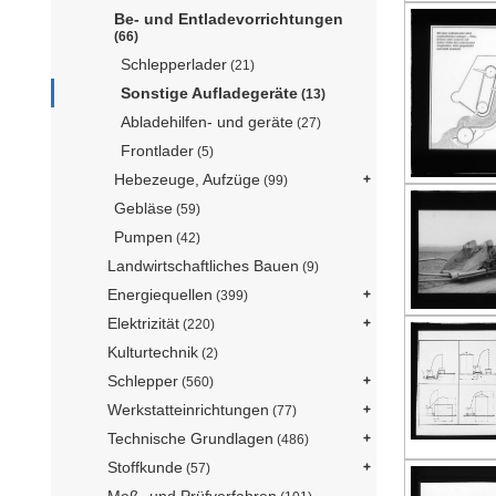
Be- und Entladevorrichtungen
(66)
Schlepperlader
(21)
Sonstige Aufladegeräte
(13)
Abladehilfen- und geräte
(27)
Frontlader
(5)
Hebezeuge, Aufzüge
(99)
Gebläse
(59)
Pumpen
(42)
Landwirtschaftliches Bauen
(9)
Energiequellen
(399)
Elektrizität
(220)
Kulturtechnik
(2)
Schlepper
(560)
Werkstatteinrichtungen
(77)
Technische Grundlagen
(486)
Stoffkunde
(57)