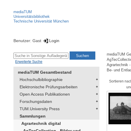
mediaTUM
Universitätsbibliothek
Technische Universität München
Benutzer: Gast
Login
mediaTUM Ge
AgTecCollectio
Erweiterte Suche
Agrartechnik -
Be- und Entla
mediaTUM Gesamtbestand
Hochschulbibliographie
Sortieren nac
Elektronische Prüfungsarbeiten
un
Open Access Publikationen
Forschungsdaten
TUM.University Press
Sammlungen
Agrartechnik digital
AgTecCollection - Bilder und