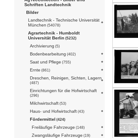
Schriften Landtechnik
Bilder
Landtechnik - Technische Universität
München
(54078)
Agrartechnik - Humboldt
Universität Berlin
(5232)
Archivierung
(5)
Bodenbearbeitung
(402)
Saat und Pflege
(755)
Ernte
(861)
Dreschen, Reinigen, Sichten, Lagern
(487)
Einrichtungen für die Hofwirtschaft
(296)
Milchwirtschaft
(53)
Haus- und Hofwirtschaft
(43)
Fördermittel
(424)
Freiläufige Fahrzeuge
(148)
Zwangsläufige Fahrzeuge
(19)