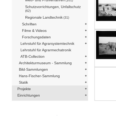
Meß- und Prüfverfahren
(101)
Schutzvorrichtungen, Unfallschutz
(62)
Regionale Landtechnik
(31)
Schriften
Filme & Videos
Forschungsdaten
Lehrstuhl für Agrarsystemtechnik
Lehrstuhl für Agrarmechatronik
ATB-Collection
Architekturmuseum - Sammlung
Bild-Sammlungen
Hans-Fischer-Sammlung
Statik
Projekte
Einrichtungen