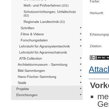
Farbe:
Meß- und Prüfverfahren
(101)
Schutzvorrichtungen, Unfallschutz
Herkunft:
(62)
Regionale Landtechnik
(31)
Schriften
Filme & Videos
Erfassungsj
Forschungsdaten
Zitation:
Lehrstuhl für Agrarsystemtechnik
Lehrstuhl für Agrarmechatronik
ATB-Collection
Architekturmuseum - Sammlung
Attac
Bild-Sammlungen
Hans-Fischer-Sammlung
Vor
Statik
Projekte
me
Einrichtungen
Ge