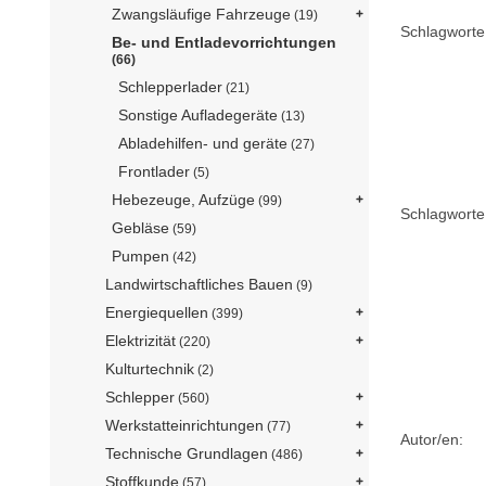
Zwangsläufige Fahrzeuge
(19)
Schlagworte
Be- und Entladevorrichtungen
(66)
Schlepperlader
(21)
Sonstige Aufladegeräte
(13)
Abladehilfen- und geräte
(27)
Frontlader
(5)
Hebezeuge, Aufzüge
(99)
Schlagworte 
Gebläse
(59)
Pumpen
(42)
Landwirtschaftliches Bauen
(9)
Energiequellen
(399)
Elektrizität
(220)
Kulturtechnik
(2)
Schlepper
(560)
Werkstatteinrichtungen
(77)
Autor/en:
Technische Grundlagen
(486)
Stoffkunde
(57)