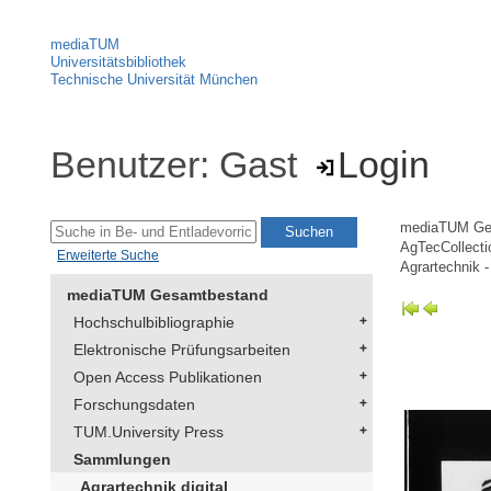
mediaTUM
Universitätsbibliothek
Technische Universität München
Benutzer: Gast
Login
mediaTUM Ge
AgTecCollectio
Erweiterte Suche
Agrartechnik -
mediaTUM Gesamtbestand
Hochschulbibliographie
Elektronische Prüfungsarbeiten
Open Access Publikationen
Forschungsdaten
TUM.University Press
Sammlungen
Agrartechnik digital