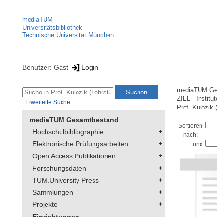
mediaTUM
Universitätsbibliothek
Technische Universität München
Benutzer: Gast
Login
mediaTUM Ge
ZIEL - Institu
Erweiterte Suche
Prof. Kulozik 
mediaTUM Gesamtbestand
Sortieren
Hochschulbibliographie
nach:
Elektronische Prüfungsarbeiten
und:
Open Access Publikationen
Forschungsdaten
TUM.University Press
Sammlungen
Projekte
Einrichtungen