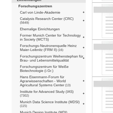
Forschungszentren
Carl von Linde-Akademie
Catalysis Research Center (CRC)
(5649)
Ehemalige Einrichtungen
Former Munich Center for Technology
in Society (MCTS)
Forschungs-Neutronenquelle Heinz
Maier-Leibnitz (FRM II)
(16)
Forschungszentrum Weihenstephan für
Brau- und Lebensmittelqualität
Forschungszentrum für Weiße
Biotechnologie (i.Gr.)
Hans Eisenmann-Forum für
Agrarwissenschaften - World
Agricultural Systems Center
(13)
Institute for Advanced Study (IAS)
(7302)
Munich Data Science Institute (MDSI)
(115)
Munich Design Institute (MDI)