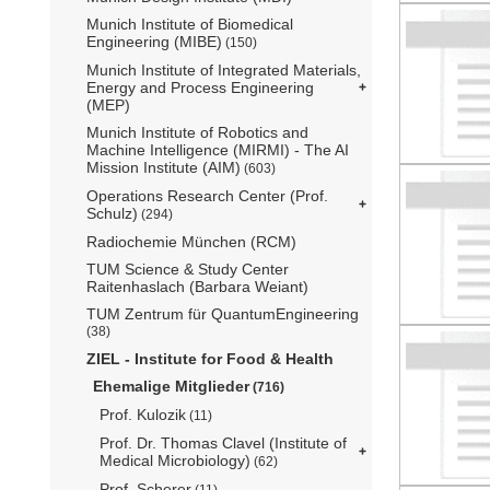
Munich Institute of Biomedical
Engineering (MIBE)
(150)
Munich Institute of Integrated Materials,
Energy and Process Engineering
(MEP)
Munich Institute of Robotics and
Machine Intelligence (MIRMI) - The AI
Mission Institute (AIM)
(603)
Operations Research Center (Prof.
Schulz)
(294)
Radiochemie München (RCM)
TUM Science & Study Center
Raitenhaslach (Barbara Weiant)
TUM Zentrum für QuantumEngineering
(38)
ZIEL - Institute for Food & Health
Ehemalige Mitglieder
(716)
Prof. Kulozik
(11)
Prof. Dr. Thomas Clavel (Institute of
Medical Microbiology)
(62)
Prof. Scherer
(11)