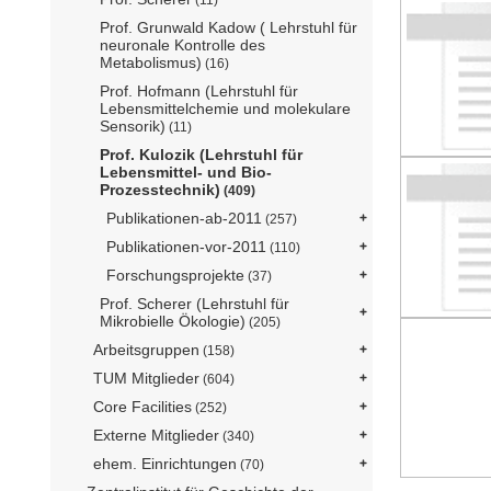
Prof. Grunwald Kadow ( Lehrstuhl für
neuronale Kontrolle des
Metabolismus)
(16)
Prof. Hofmann (Lehrstuhl für
Lebensmittelchemie und molekulare
Sensorik)
(11)
Prof. Kulozik (Lehrstuhl für
Lebensmittel- und Bio-
Prozesstechnik)
(409)
Publikationen-ab-2011
(257)
Publikationen-vor-2011
(110)
Forschungsprojekte
(37)
Prof. Scherer (Lehrstuhl für
Mikrobielle Ökologie)
(205)
Arbeitsgruppen
(158)
TUM Mitglieder
(604)
Core Facilities
(252)
Externe Mitglieder
(340)
ehem. Einrichtungen
(70)