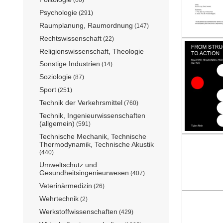
Psychologie
(291)
Raumplanung, Raumordnung
(147)
Rechtswissenschaft
(22)
Religionswissenschaft, Theologie
Sonstige Industrien
(14)
Soziologie
(87)
Sport
(251)
Technik der Verkehrsmittel
(760)
Technik, Ingenieurwissenschaften
(allgemein)
(591)
Technische Mechanik, Technische
Thermodynamik, Technische Akustik
(440)
Umweltschutz und
Gesundheitsingenieurwesen
(407)
Veterinärmedizin
(26)
Wehrtechnik
(2)
Werkstoffwissenschaften
(429)