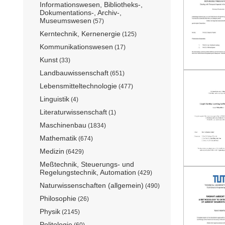
Informationswesen, Bibliotheks-,
Dokumentations-, Archiv-,
Museumswesen
(57)
Kerntechnik, Kernenergie
(125)
Kommunikationswesen
(17)
Kunst
(33)
Landbauwissenschaft
(651)
Lebensmitteltechnologie
(477)
Linguistik
(4)
Literaturwissenschaft
(1)
Maschinenbau
(1834)
Mathematik
(674)
Medizin
(6429)
Meßtechnik, Steuerungs- und
Regelungstechnik, Automation
(429)
Naturwissenschaften (allgemein)
(490)
Philosophie
(26)
Physik
(2145)
Politologie
(60)