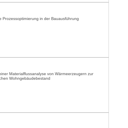
ie Prozessoptimierung in der Bauausführung
ner Materialflussanalyse von Wärmeerzeugern zur
erischen Wohngebäudebestand