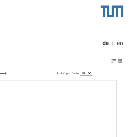
de
en
Artikel pro Seite