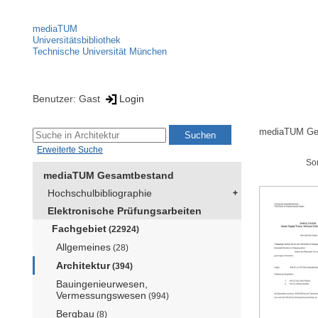
mediaTUM
Universitätsbibliothek
Technische Universität München
Benutzer: Gast
Login
mediaTUM Ge
Erweiterte Suche
So
mediaTUM Gesamtbestand
Hochschulbibliographie
Elektronische Prüfungsarbeiten
Fachgebiet
(22924)
Allgemeines
(28)
Architektur
(394)
Bauingenieurwesen,
Vermessungswesen
(994)
Bergbau
(8)