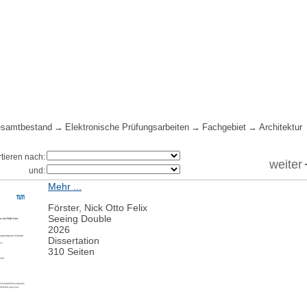
samtbestand
Elektronische Prüfungsarbeiten
Fachgebiet
Architektur
rtieren nach:
weiter
und:
Mehr ...
Förster, Nick Otto Felix
Seeing Double
2026
Dissertation
310 Seiten