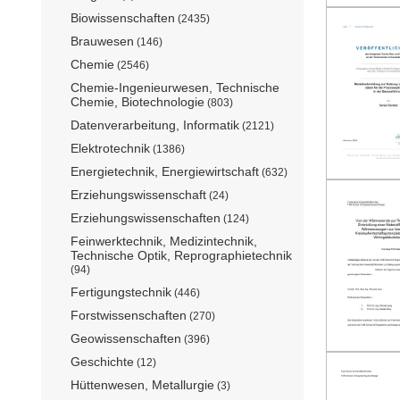
Biowissenschaften
(2435)
Brauwesen
(146)
Chemie
(2546)
Chemie-Ingenieurwesen, Technische
Chemie, Biotechnologie
(803)
Datenverarbeitung, Informatik
(2121)
Elektrotechnik
(1386)
Energietechnik, Energiewirtschaft
(632)
Erziehungswissenschaft
(24)
Erziehungswissenschaften
(124)
Feinwerktechnik, Medizintechnik,
Technische Optik, Reprographietechnik
(94)
Fertigungstechnik
(446)
Forstwissenschaften
(270)
Geowissenschaften
(396)
Geschichte
(12)
Hüttenwesen, Metallurgie
(3)