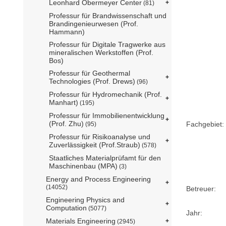
Leonhard Obermeyer Center
(81)
Professur für Brandwissenschaft und
Brandingenieurwesen (Prof.
Hammann)
Professur für Digitale Tragwerke aus
mineralischen Werkstoffen (Prof.
Bos)
Professur für Geothermal
Technologies (Prof. Drews)
(96)
Professur für Hydromechanik (Prof.
Manhart)
(195)
Professur für Immobilienentwicklung
(Prof. Zhu)
Fachgebiet:
(95)
Professur für Risikoanalyse und
Zuverlässigkeit (Prof.Straub)
(578)
Staatliches Materialprüfamt für den
Maschinenbau (MPA)
(3)
Energy and Process Engineering
(14052)
Betreuer:
Engineering Physics and
Computation
(5077)
Jahr:
Materials Engineering
(2945)