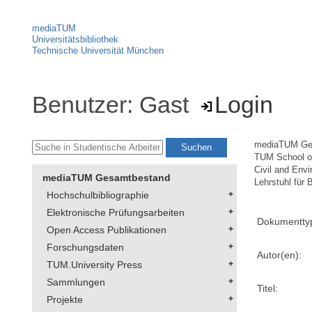
mediaTUM
Universitätsbibliothek
Technische Universität München
Benutzer: Gast
Login
mediaTUM Ge
TUM School of
Civil and Env
mediaTUM Gesamtbestand
Lehrstuhl für
Hochschulbibliographie
Elektronische Prüfungsarbeiten
Dokumentty
Open Access Publikationen
Forschungsdaten
Autor(en):
TUM.University Press
Sammlungen
Titel:
Projekte