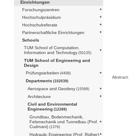
Einrichtungen
Forschungszentren
Hochschulpräsidium
Hochschulreferate
Partnerschaftliche Einrichtungen
Schools
TUM School of Computation,
Information and Technology
(50135)
TUM School of Engineering and
Design
Prüfungsarbeiten
(4408)
Abstract:
Departments
(102039)
Aerospace and Geodesy
(15589)
Architecture
Civil and Environmental
Engineering
(12289)
Grundbau, Bodenmechanik,
Felsmechanik und Tunnelbau (Prof.
Cudmani)
(1376)
Hydraulic Engineering (Prof. Rüther)