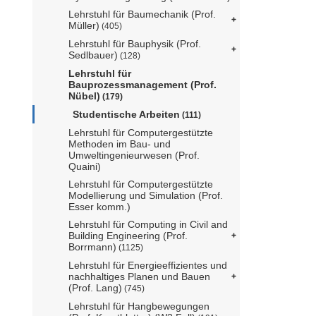
Lehrstuhl für Baumechanik (Prof.
Müller)
(405)
Lehrstuhl für Bauphysik (Prof.
Sedlbauer)
(128)
Lehrstuhl für
Bauprozessmanagement (Prof.
Nübel)
(179)
Studentische Arbeiten
(111)
Lehrstuhl für Computergestützte
Methoden im Bau- und
Umweltingenieurwesen (Prof.
Quaini)
Lehrstuhl für Computergestützte
Modellierung und Simulation (Prof.
Esser komm.)
Lehrstuhl für Computing in Civil and
Building Engineering (Prof.
Borrmann)
(1125)
Lehrstuhl für Energieeffizientes und
nachhaltiges Planen und Bauen
(Prof. Lang)
(745)
Lehrstuhl für Hangbewegungen