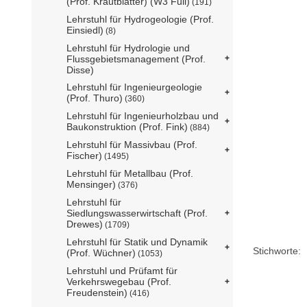
(Prof. Krautblatter) (W3 Full)
(191)
Lehrstuhl für Hydrogeologie (Prof.
Einsiedl)
(8)
Lehrstuhl für Hydrologie und
Flussgebietsmanagement (Prof.
Disse)
Lehrstuhl für Ingenieurgeologie
(Prof. Thuro)
(360)
Lehrstuhl für Ingenieurholzbau und
Baukonstruktion (Prof. Fink)
(884)
Lehrstuhl für Massivbau (Prof.
Fischer)
(1495)
Lehrstuhl für Metallbau (Prof.
Mensinger)
(376)
Lehrstuhl für
Siedlungswasserwirtschaft (Prof.
Drewes)
(1709)
Lehrstuhl für Statik und Dynamik
Stichworte:
(Prof. Wüchner)
(1053)
Lehrstuhl und Prüfamt für
Verkehrswegebau (Prof.
Freudenstein)
(416)