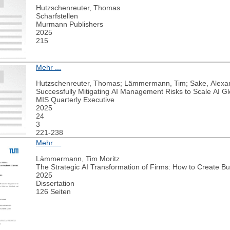
Hutzschenreuter, Thomas
Scharfstellen
Murmann Publishers
2025
215
Mehr ...
Hutzschenreuter, Thomas; Lämmermann, Tim; Sake, Alexa
Successfully Mitigating AI Management Risks to Scale AI Gl
MIS Quarterly Executive
2025
24
3
221-238
Mehr ...
Lämmermann, Tim Moritz
The Strategic AI Transformation of Firms: How to Create 
2025
Dissertation
126 Seiten