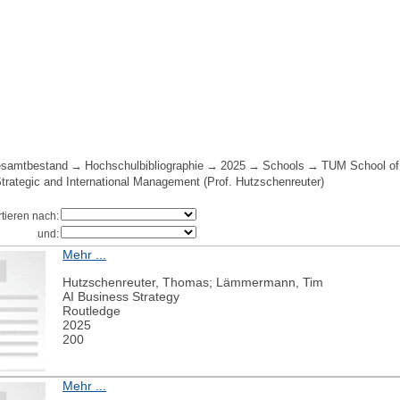
samtbestand
Hochschulbibliographie
2025
Schools
TUM School o
Strategic and International Management (Prof. Hutzschenreuter)
rtieren nach:
und:
Mehr ...
Hutzschenreuter, Thomas; Lämmermann, Tim
AI Business Strategy
Routledge
2025
200
Mehr ...