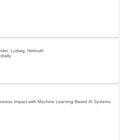
nder; Ludwig, Helmuth
obally
Business Impact with Machine Learning-Based AI Systems