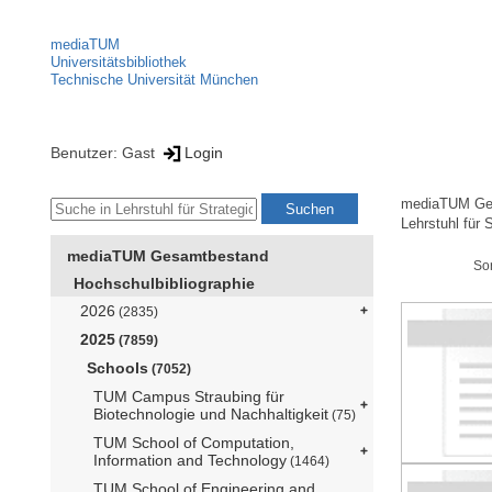
mediaTUM
Universitätsbibliothek
Technische Universität München
Benutzer: Gast
Login
mediaTUM Ge
Lehrstuhl für 
mediaTUM Gesamtbestand
So
Hochschulbibliographie
2026
(2835)
2025
(7859)
Schools
(7052)
TUM Campus Straubing für
Biotechnologie und Nachhaltigkeit
(75)
TUM School of Computation,
Information and Technology
(1464)
TUM School of Engineering and