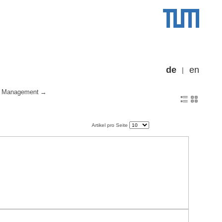
de
en
f Management
Artikel pro Seite