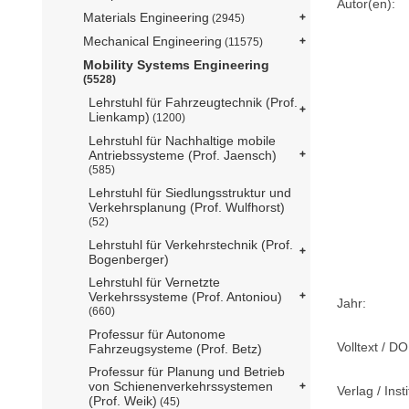
Autor(en):
Materials Engineering
(2945)
Mechanical Engineering
(11575)
Mobility Systems Engineering
(5528)
Lehrstuhl für Fahrzeugtechnik (Prof.
Lienkamp)
(1200)
Lehrstuhl für Nachhaltige mobile
Antriebssysteme (Prof. Jaensch)
(585)
Lehrstuhl für Siedlungsstruktur und
Verkehrsplanung (Prof. Wulfhorst)
(52)
Lehrstuhl für Verkehrstechnik (Prof.
Bogenberger)
Lehrstuhl für Vernetzte
Verkehrssysteme (Prof. Antoniou)
Jahr:
(660)
Professur für Autonome
Volltext / DO
Fahrzeugsysteme (Prof. Betz)
Professur für Planung und Betrieb
von Schienenverkehrssystemen
Verlag / Insti
(Prof. Weik)
(45)