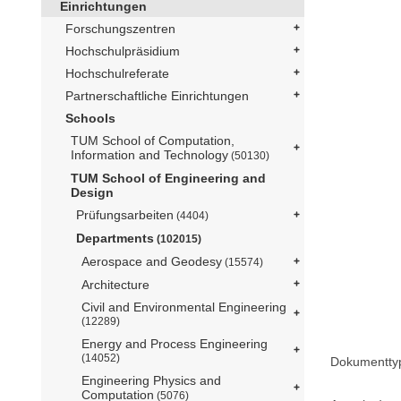
Einrichtungen
Forschungszentren
Hochschulpräsidium
Hochschulreferate
Partnerschaftliche Einrichtungen
Schools
TUM School of Computation,
Information and Technology
(50130)
TUM School of Engineering and
Design
Prüfungsarbeiten
(4404)
Departments
(102015)
Aerospace and Geodesy
(15574)
Architecture
Civil and Environmental Engineering
(12289)
Energy and Process Engineering
(14052)
Dokumentty
Engineering Physics and
Computation
(5076)