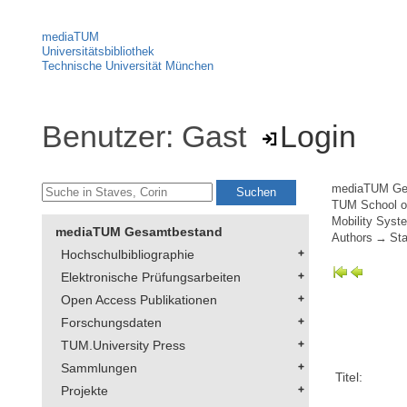
mediaTUM
Universitätsbibliothek
Technische Universität München
Benutzer: Gast
Login
mediaTUM Ge
TUM School of
Mobility Syst
mediaTUM Gesamtbestand
Authors
Sta
Hochschulbibliographie
Elektronische Prüfungsarbeiten
Open Access Publikationen
Forschungsdaten
TUM.University Press
Sammlungen
Titel:
Projekte