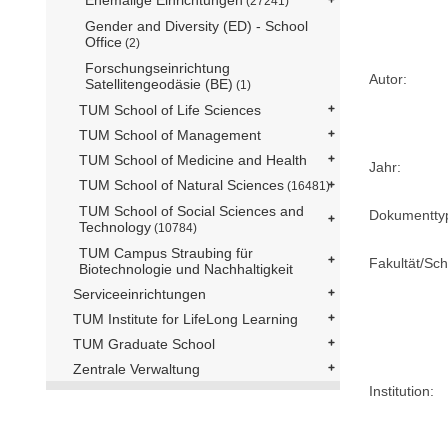
(27241)
Gender and Diversity (ED) - School
Office
(2)
Forschungseinrichtung
Autor:
Satellitengeodäsie (BE)
(1)
TUM School of Life Sciences
TUM School of Management
TUM School of Medicine and Health
Jahr:
TUM School of Natural Sciences
(16481)
TUM School of Social Sciences and
Dokumentty
Technology
(10784)
TUM Campus Straubing für
Fakultät/Sch
Biotechnologie und Nachhaltigkeit
Serviceeinrichtungen
TUM Institute for LifeLong Learning
TUM Graduate School
Zentrale Verwaltung
Institution: