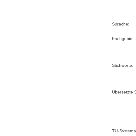
Sprache:
Fachgebiet:
Stichworte:
Übersetzte S
TU-Systemat