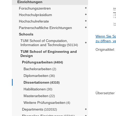
Einrichtungen
Forschungszentren
Hochschulpräsidium
Hochschulreferate
Partnerschaftliche Einrichtungen
Schools
Wenn Sie Sc
TUM School of Computation,
zu öffnen, v
Information and Technology
(50134)
Originaltitel:
TUM School of Engineering and
Design
Prüfungsarbeiten
(4404)
Bachelorarbeiten
(2)
Diplomarbeiten
(36)
Dissertationen
(4310)
Habilitationen
(30)
Übersetzter T
Masterarbeiten
(22)
Weitere Prüfungsarbeiten
(4)
Departments
(102032)
Ehemalige Einrichtungen