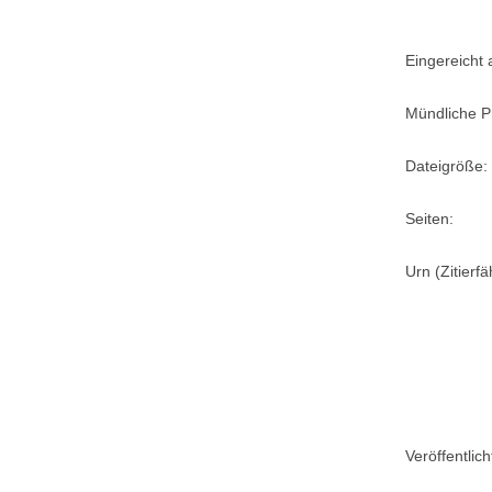
Eingereicht
Mündliche P
Dateigröße:
Seiten:
Urn (Zitierf
Veröffentlic