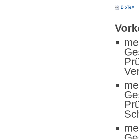
BibTeX
Vor
me
Ge
Pr
Ve
me
Ge
Pr
Sc
me
Ge