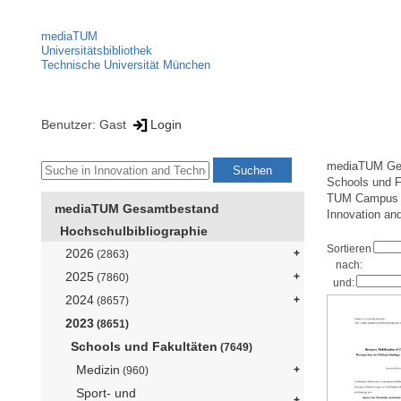
mediaTUM
Universitätsbibliothek
Technische Universität München
Benutzer: Gast
Login
mediaTUM Ge
Schools und F
TUM Campus St
mediaTUM Gesamtbestand
Innovation an
Hochschulbibliographie
Sortieren
2026
(2863)
nach:
2025
(7860)
und:
2024
(8657)
2023
(8651)
Schools und Fakultäten
(7649)
Medizin
(960)
Sport- und