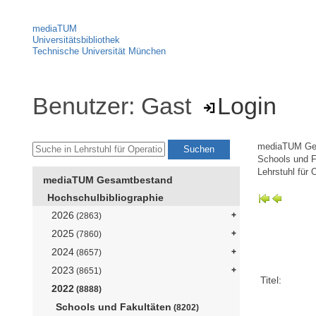
mediaTUM
Universitätsbibliothek
Technische Universität München
Benutzer: Gast
Login
mediaTUM Ge
Schools und F
Lehrstuhl für
mediaTUM Gesamtbestand
Hochschulbibliographie
2026
(2863)
2025
(7860)
2024
(8657)
2023
(8651)
Titel:
2022
(8888)
Schools und Fakultäten
(8202)