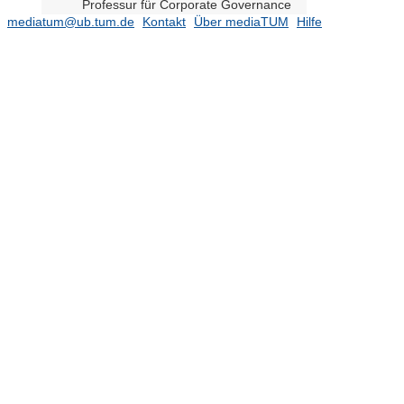
Professur für Corporate Governance
and Capital Markets Law (Prof.
mediatum@ub.tum.de
Kontakt
Über mediaTUM
Hilfe
Maume)
(7)
Professur für Corporate Law (Prof.
Jung) (TUM Campus Heilbronn)
(1)
Professur für Digital Finance (N.N.)
Professur für Economics of
Innovation (Prof. Hottenrott)
(10)
Professur für Energiemärkte (Prof.
Schwenen)
(1)
Professur für Entrepreneurial Finance
(Prof. Momtaz)
(2)
Professur für Entrepreneurial
Management (Prof. Zhao)
(3)
Professur für Entrepreneurship and
Communities (Prof. Vedula)
(3)
Professur für Finance (Prof. Müller)
(TUM Campus Heilbronn)
(1)
Professur für Financial Accounting
(N.N.) (TUM Campus Heilbronn)
Professur für Innovation and
Digitalization (Prof. Förderer) (TUM