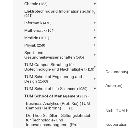
Chemie
(183)
Elektrotechnik und Informationstechnik
(951)
Informatik
(470)
Mathematik
(164)
Medizin
(1011)
Physik
(259)
Sport- und
Gesundheitswissenschaften
(585)
TUM Campus Straubing für
Biotechnologie und Nachhaltigkeit
(119)
Dokumentty
TUM School of Engineering and
Design
(2563)
Autor(en):
TUM School of Life Sciences
(1089)
TUM School of Management
(339)
Business Analytics (Prof. Xie) (TUM
Campus Heilbronn)
(1)
Nicht-TUM K
Dr. Theo Schöller - Stiftungslehrstuhl
für Technologie- und
Kooperation
Innovationsmanagemet (Prof.