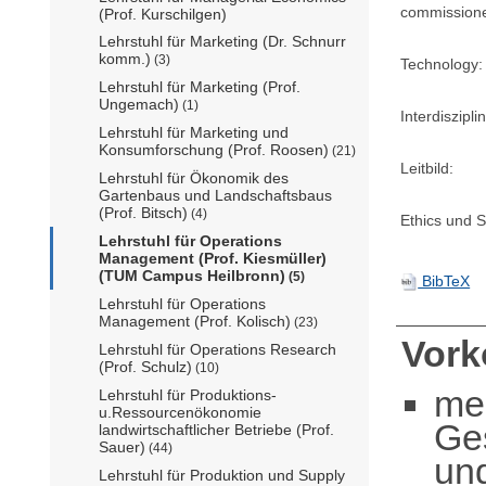
commission
(Prof. Kurschilgen)
Lehrstuhl für Marketing (Dr. Schnurr
komm.)
(3)
Technology:
Lehrstuhl für Marketing (Prof.
Ungemach)
(1)
Interdisziplin
Lehrstuhl für Marketing und
Konsumforschung (Prof. Roosen)
(21)
Leitbild:
Lehrstuhl für Ökonomik des
Gartenbaus und Landschaftsbaus
(Prof. Bitsch)
(4)
Ethics und Su
Lehrstuhl für Operations
Management (Prof. Kiesmüller)
(TUM Campus Heilbronn)
(5)
BibTeX
Lehrstuhl für Operations
Management (Prof. Kolisch)
(23)
Vor
Lehrstuhl für Operations Research
(Prof. Schulz)
(10)
me
Lehrstuhl für Produktions-
u.Ressourcenökonomie
Ge
landwirtschaftlicher Betriebe (Prof.
Sauer)
(44)
un
Lehrstuhl für Produktion und Supply