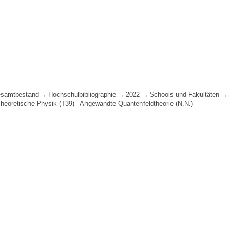
samtbestand
Hochschulbibliographie
2022
Schools und Fakultäten
 Theoretische Physik (T39) - Angewandte Quantenfeldtheorie (N.N.)