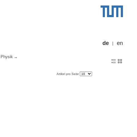
de
en
Physik
Artikel pro Seite