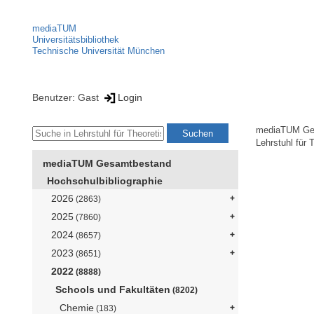
mediaTUM
Universitätsbibliothek
Technische Universität München
Benutzer: Gast
Login
mediaTUM Ge
Lehrstuhl für
mediaTUM Gesamtbestand
Hochschulbibliographie
2026
(2863)
2025
(7860)
2024
(8657)
2023
(8651)
2022
(8888)
Schools und Fakultäten
(8202)
Chemie
(183)