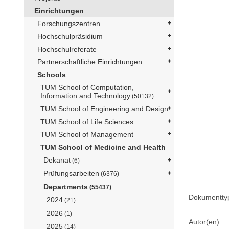
Einrichtungen
Forschungszentren
Hochschulpräsidium
Hochschulreferate
Partnerschaftliche Einrichtungen
Schools
TUM School of Computation,
Information and Technology
(50132)
TUM School of Engineering and Design
TUM School of Life Sciences
TUM School of Management
TUM School of Medicine and Health
Dekanat
(6)
Prüfungsarbeiten
(6376)
Departments
(55437)
Dokumentty
2024
(21)
2026
(1)
Autor(en):
2025
(14)