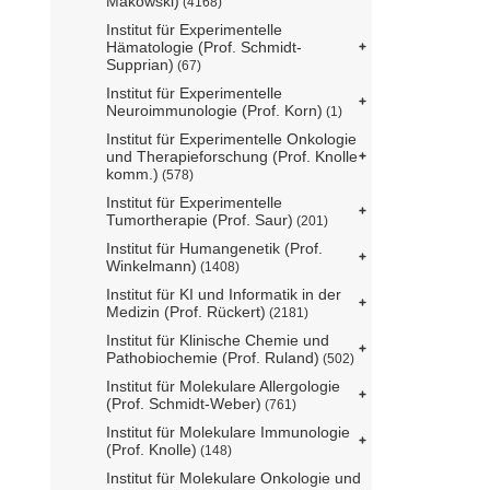
Makowski)
(4168)
Institut für Experimentelle
Hämatologie (Prof. Schmidt-
Supprian)
(67)
Institut für Experimentelle
Neuroimmunologie (Prof. Korn)
(1)
Institut für Experimentelle Onkologie
und Therapieforschung (Prof. Knolle
komm.)
(578)
Institut für Experimentelle
Tumortherapie (Prof. Saur)
(201)
Institut für Humangenetik (Prof.
Winkelmann)
(1408)
Institut für KI und Informatik in der
Medizin (Prof. Rückert)
(2181)
Institut für Klinische Chemie und
Pathobiochemie (Prof. Ruland)
(502)
Institut für Molekulare Allergologie
(Prof. Schmidt-Weber)
(761)
Institut für Molekulare Immunologie
(Prof. Knolle)
(148)
Institut für Molekulare Onkologie und