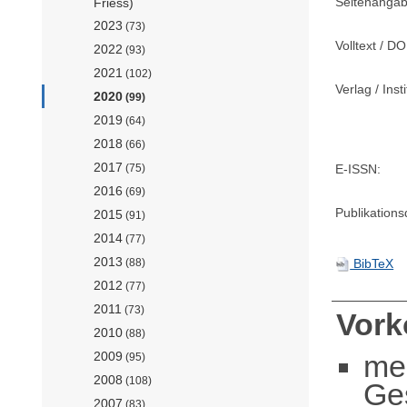
Seitenangab
Friess)
2023
(73)
Volltext / DO
2022
(93)
2021
(102)
Verlag / Insti
2020
(99)
2019
(64)
2018
(66)
2017
(75)
E-ISSN:
2016
(69)
Publikation
2015
(91)
2014
(77)
2013
(88)
BibTeX
2012
(77)
2011
(73)
Vor
2010
(88)
me
2009
(95)
2008
(108)
Ge
2007
(83)