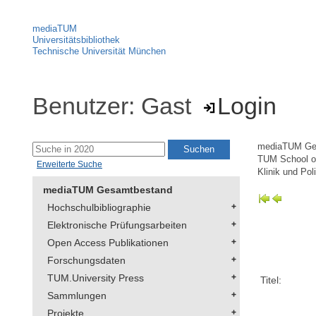
mediaTUM
Universitätsbibliothek
Technische Universität München
Benutzer: Gast
Login
mediaTUM Ge
TUM School of
Erweiterte Suche
Klinik und Poli
mediaTUM Gesamtbestand
Hochschulbibliographie
Elektronische Prüfungsarbeiten
Open Access Publikationen
Forschungsdaten
TUM.University Press
Titel:
Sammlungen
Projekte