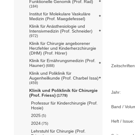
Funktionelle Genomik (Prof. Rad)
(184)
Institut für Molekulare Vaskuläre
Medizin (Prof. Maegdefessel)
Klinik für Anästhesiologie und
Intensivmedizin (Prof. Schneider)
(972)
Klinik für Chirurgie angeborener
Herzfehler und Kinderherzchirurgie
(DHM) (Prof. Hörer)
Klinik für Ernährungsmedizin (Prof.
Hauner)
Zeitschriftent
(688)
Klinik und Poliklinik für
Augenheilkunde (Prof. Charbel Issa)
(459)
Klinik und Poliklinik für Chirurgie
Jahr:
(Prof. Friess)
(1779)
Professur für Kinderchirurgie (Prof.
Band / Volu
Hosie)
2025
(5)
Heft / Issue:
2024
(75)
Lehrstuhl für Chirurgie (Prof.