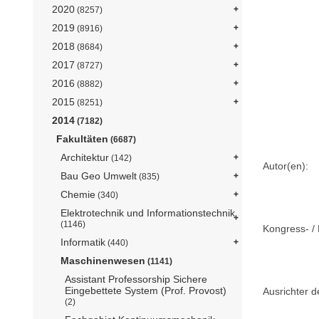
2020
(8257)
2019
(8916)
2018
(8684)
2017
(8727)
2016
(8882)
2015
(8251)
2014
(7182)
Fakultäten
(6687)
Architektur
(142)
Autor(en):
Bau Geo Umwelt
(835)
Chemie
(340)
Elektrotechnik und Informationstechnik
(1146)
Kongress- / 
Informatik
(440)
Maschinenwesen
(1141)
Assistant Professorship Sichere
Eingebettete System (Prof. Provost)
Ausrichter d
(2)