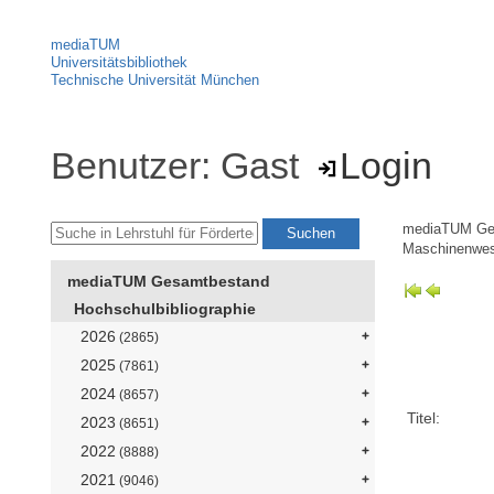
mediaTUM
Universitätsbibliothek
Technische Universität München
Benutzer: Gast
Login
mediaTUM Ge
Maschinenwe
mediaTUM Gesamtbestand
Hochschulbibliographie
2026
(2865)
2025
(7861)
2024
(8657)
Titel:
2023
(8651)
2022
(8888)
2021
(9046)