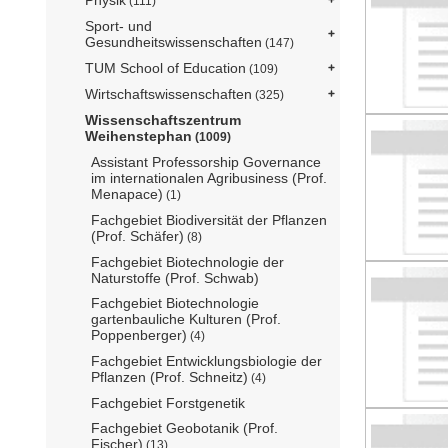
Physik
(111)
Sport- und
Gesundheitswissenschaften
(147)
TUM School of Education
(109)
Wirtschaftswissenschaften
(325)
Wissenschaftszentrum
Weihenstephan
(1009)
Assistant Professorship Governance
im internationalen Agribusiness (Prof.
Menapace)
(1)
Fachgebiet Biodiversität der Pflanzen
(Prof. Schäfer)
(8)
Fachgebiet Biotechnologie der
Naturstoffe (Prof. Schwab)
Fachgebiet Biotechnologie
gartenbauliche Kulturen (Prof.
Poppenberger)
(4)
Fachgebiet Entwicklungsbiologie der
Pflanzen (Prof. Schneitz)
(4)
Fachgebiet Forstgenetik
Fachgebiet Geobotanik (Prof.
Fischer)
(13)