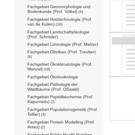
Fachgebiet Geomorphologie und
Bodenkunde (Prof. Völkel)
(4)
Fachgebiet Holztechnologie (Prof.
van de Kuilen)
(16)
Fachgebiet Landschaftsökologie
(Prof. Schröder)
Fachgebiet Limnologie (Prof. Melzer)
Fachgebiet Obstbau (Prof. Treutter)
(8)
Fachgebiet Ökoklimatologie (Prof.
Menzel)
(18)
Fachgebiet Ökotoxikologie
Fachgebiet Pathologie der
Waldbäume (Prof. Oßwald)
Fachgebiet Peptidbiochemie (Prof.
Kapurniotu)
(2)
Fachgebiet Populationsgenetik (Prof.
Tellier)
(3)
Fachgebiet Protein Modelling (Prof.
Antes)
(2)
Fachgebiet Public Health Nutrition