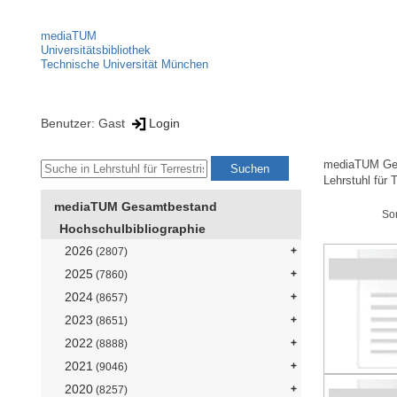
mediaTUM
Universitätsbibliothek
Technische Universität München
Benutzer: Gast
Login
mediaTUM Ge
Lehrstuhl für 
mediaTUM Gesamtbestand
So
Hochschulbibliographie
2026
(2807)
2025
(7860)
2024
(8657)
2023
(8651)
2022
(8888)
2021
(9046)
2020
(8257)