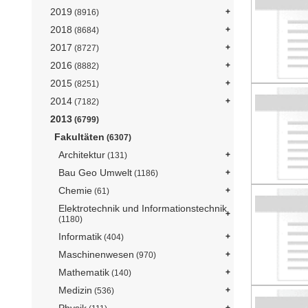
2019
(8916)
2018
(8684)
2017
(8727)
2016
(8882)
2015
(8251)
2014
(7182)
2013
(6799)
Fakultäten
(6307)
Architektur
(131)
Bau Geo Umwelt
(1186)
Chemie
(61)
Elektrotechnik und Informationstechnik
(1180)
Informatik
(404)
Maschinenwesen
(970)
Mathematik
(140)
Medizin
(536)