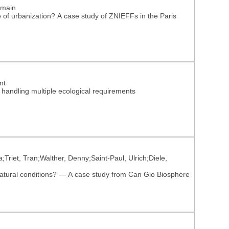
omain
e of urbanization? A case study of ZNIEFFs in the Paris
nt
 handling multiple ecological requirements
Triet, Tran;Walther, Denny;Saint-Paul, Ulrich;Diele,
natural conditions? — A case study from Can Gio Biosphere