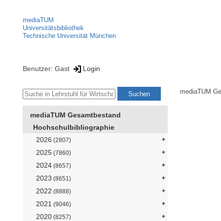
mediaTUM
Universitätsbibliothek
Technische Universität München
Benutzer: Gast
Login
mediaTUM Ge
mediaTUM Gesamtbestand
Hochschulbibliographie
2026
(2807)
2025
(7860)
2024
(8657)
2023
(8651)
2022
(8888)
2021
(9046)
2020
(8257)