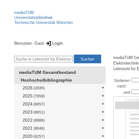
mediaTUM
Universitätsbibliothek
Technische Universität München
Benutzer: Gast
Login
mediaTUM Ge
Elektrotechni
Lehrstuhl für 
mediaTUM Gesamtbestand
Hochschulbibliographie
Sortieren
nach:
2026
(2835)
und:
2025
(7859)
2024
(8657)
2023
(8651)
2022
(8888)
2021
(9046)
2020
(8257)