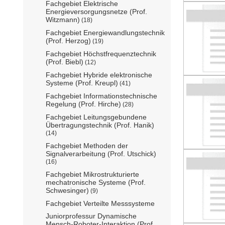
Fachgebiet Elektrische
Energieversorgungsnetze (Prof.
Witzmann)
(18)
Fachgebiet Energiewandlungstechnik
(Prof. Herzog)
(19)
Fachgebiet Höchstfrequenztechnik
(Prof. Biebl)
(12)
Fachgebiet Hybride elektronische
Systeme (Prof. Kreupl)
(41)
Fachgebiet Informationstechnische
Regelung (Prof. Hirche)
(28)
Fachgebiet Leitungsgebundene
Übertragungstechnik (Prof. Hanik)
(14)
Fachgebiet Methoden der
Signalverarbeitung (Prof. Utschick)
(16)
Fachgebiet Mikrostrukturierte
mechatronische Systeme (Prof.
Schwesinger)
(9)
Fachgebiet Verteilte Messsysteme
Juniorprofessur Dynamische
Mensch-Roboter-Interaktion (Prof.