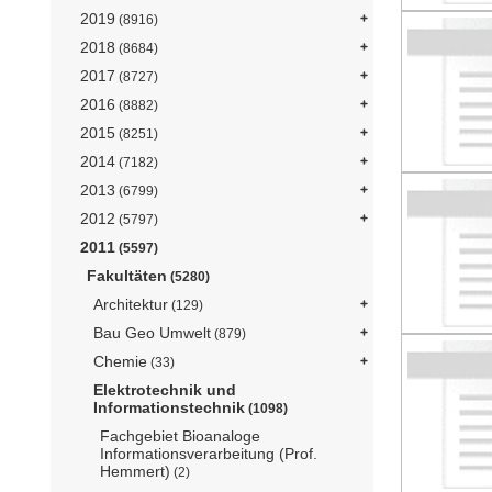
2019
(8916)
2018
(8684)
2017
(8727)
2016
(8882)
2015
(8251)
2014
(7182)
2013
(6799)
2012
(5797)
2011
(5597)
Fakultäten
(5280)
Architektur
(129)
Bau Geo Umwelt
(879)
Chemie
(33)
Elektrotechnik und
Informationstechnik
(1098)
Fachgebiet Bioanaloge
Informationsverarbeitung (Prof.
Hemmert)
(2)