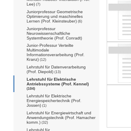
Lee)
(7)
Juniorprofessur Geometrische
Optimierung und maschinelles
Lernen (Prof. Kleinsteuber)
(6)
Juniorprofessur
Neurowissenschaftliche
Systemtheorie (Prof. Conradt)
Junior-Professur Verteilte
Multimodale
Informationsverarbeitung (Prof.
Kranz)
(12)
Lehrstuhl für Datenverarbeitung
(Prof. Diepold)
(13)
Lehrstuhl für Elektrische
Antriebssysteme (Prof. Kennel)
(104)
Lehrstuhl für Elektrische
Energiespeichertechnik (Prof.
Jossen)
(1)
Lehrstuhl für Energiewirtschaft und
Anwendungstechnik (Prof. Hamacher
komm.)
(32)
Lehrstuhl für