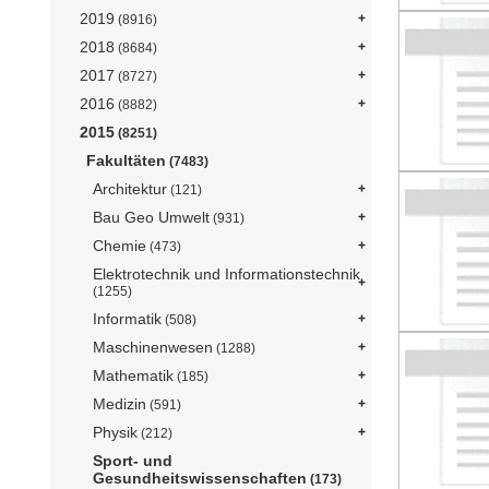
2019
(8916)
2018
(8684)
2017
(8727)
2016
(8882)
2015
(8251)
Fakultäten
(7483)
Architektur
(121)
Bau Geo Umwelt
(931)
Chemie
(473)
Elektrotechnik und Informationstechnik
(1255)
Informatik
(508)
Maschinenwesen
(1288)
Mathematik
(185)
Medizin
(591)
Physik
(212)
Sport- und
Gesundheitswissenschaften
(173)