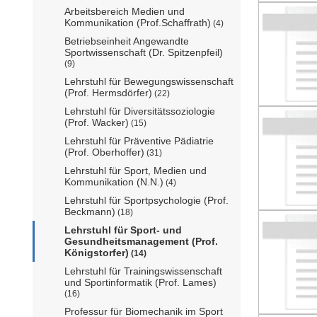
Arbeitsbereich Medien und
Kommunikation (Prof.Schaffrath)
(4)
Betriebseinheit Angewandte
Sportwissenschaft (Dr. Spitzenpfeil)
(9)
Lehrstuhl für Bewegungswissenschaft
(Prof. Hermsdörfer)
(22)
Lehrstuhl für Diversitätssoziologie
(Prof. Wacker)
(15)
Lehrstuhl für Präventive Pädiatrie
(Prof. Oberhoffer)
(31)
Lehrstuhl für Sport, Medien und
Kommunikation (N.N.)
(4)
Lehrstuhl für Sportpsychologie (Prof.
Beckmann)
(18)
Lehrstuhl für Sport- und
Gesundheitsmanagement (Prof.
Königstorfer)
(14)
Lehrstuhl für Trainingswissenschaft
und Sportinformatik (Prof. Lames)
(16)
Professur für Biomechanik im Sport