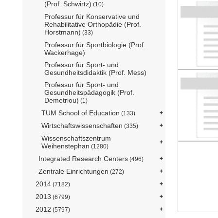
(Prof. Schwirtz)
(10)
Professur für Konservative und
Rehabilitative Orthopädie (Prof.
Horstmann)
(33)
Professur für Sportbiologie (Prof.
Wackerhage)
Professur für Sport- und
Gesundheitsdidaktik (Prof. Mess)
Professur für Sport- und
Gesundheitspädagogik (Prof.
Demetriou)
(1)
TUM School of Education
(133)
Wirtschaftswissenschaften
(335)
Wissenschaftszentrum
Weihenstephan
(1280)
Integrated Research Centers
(496)
Zentrale Einrichtungen
(272)
2014
(7182)
2013
(6799)
2012
(5797)