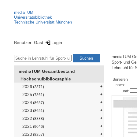
mediaTUM
Universitätsbibliothek
Technische Universität München
Benutzer: Gast
Login
mediaTUM Ge
Sport- und Ge
Lehrstuhl für
mediaTUM Gesamtbestand
Hochschulbibliographie
Sortieren
nach:
2026
(2871)
und:
2025
(7861)
2024
(8657)
2023
(8651)
2022
(8888)
2021
(9046)
2020
(8257)