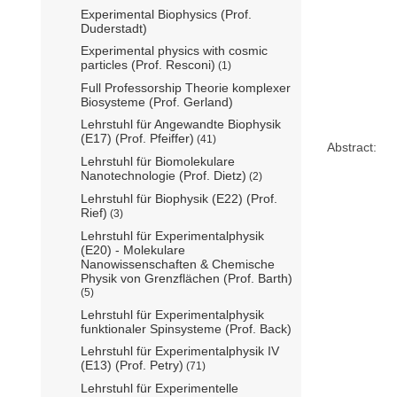
Experimental Biophysics (Prof.
Duderstadt)
Experimental physics with cosmic
particles (Prof. Resconi)
(1)
Full Professorship Theorie komplexer
Biosysteme (Prof. Gerland)
Lehrstuhl für Angewandte Biophysik
(E17) (Prof. Pfeiffer)
(41)
Abstract:
Lehrstuhl für Biomolekulare
Nanotechnologie (Prof. Dietz)
(2)
Lehrstuhl für Biophysik (E22) (Prof.
Rief)
(3)
Lehrstuhl für Experimentalphysik
(E20) - Molekulare
Nanowissenschaften & Chemische
Physik von Grenzflächen (Prof. Barth)
(5)
Lehrstuhl für Experimentalphysik
funktionaler Spinsysteme (Prof. Back)
Lehrstuhl für Experimentalphysik IV
(E13) (Prof. Petry)
(71)
Lehrstuhl für Experimentelle