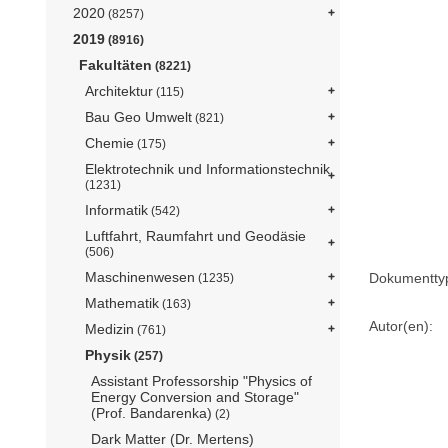
2020
(8257)
2019
(8916)
Fakultäten
(8221)
Architektur
(115)
Bau Geo Umwelt
(821)
Chemie
(175)
Elektrotechnik und Informationstechnik
(1231)
Informatik
(542)
Luftfahrt, Raumfahrt und Geodäsie
(506)
Maschinenwesen
Dokumentty
(1235)
Mathematik
(163)
Autor(en):
Medizin
(761)
Physik
(257)
Assistant Professorship "Physics of
Energy Conversion and Storage"
(Prof. Bandarenka)
(2)
Dark Matter (Dr. Mertens)