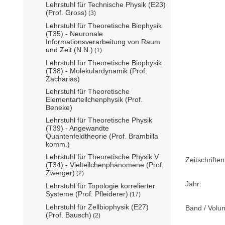
Lehrstuhl für Technische Physik (E23)
(Prof. Gross)
(3)
Lehrstuhl für Theoretische Biophysik
(T35) - Neuronale
Informationsverarbeitung von Raum
und Zeit (N.N.)
(1)
Lehrstuhl für Theoretische Biophysik
(T38) - Molekulardynamik (Prof.
Zacharias)
Lehrstuhl für Theoretische
Elementarteilchenphysik (Prof.
Beneke)
Lehrstuhl für Theoretische Physik
(T39) - Angewandte
Quantenfeldtheorie (Prof. Brambilla
komm.)
Lehrstuhl für Theoretische Physik V
Zeitschriftent
(T34) - Vielteilchenphänomene (Prof.
Zwerger)
(2)
Jahr:
Lehrstuhl für Topologie korrelierter
Systeme (Prof. Pfleiderer)
(17)
Lehrstuhl für Zellbiophysik (E27)
Band / Volu
(Prof. Bausch)
(2)