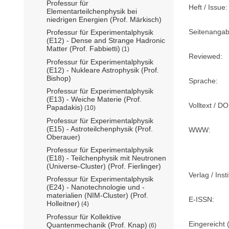
Professur für
Heft / Issue:
Elementarteilchenphysik bei
niedrigen Energien (Prof. Märkisch)
Seitenangab
Professur für Experimentalphysik
(E12) - Dense and Strange Hadronic
Matter (Prof. Fabbietti)
(1)
Reviewed:
Professur für Experimentalphysik
(E12) - Nukleare Astrophysik (Prof.
Bishop)
Sprache:
Professur für Experimentalphysik
(E13) - Weiche Materie (Prof.
Volltext / DO
Papadakis)
(10)
Professur für Experimentalphysik
(E15) - Astroteilchenphysik (Prof.
WWW:
Oberauer)
Professur für Experimentalphysik
(E18) - Teilchenphysik mit Neutronen
(Universe-Cluster) (Prof. Fierlinger)
Verlag / Insti
Professur für Experimentalphysik
(E24) - Nanotechnologie und -
materialien (NIM-Cluster) (Prof.
E-ISSN:
Holleitner)
(4)
Professur für Kollektive
Eingereicht (
Quantenmechanik (Prof. Knap)
(6)