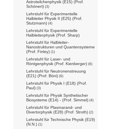
Astroteilchenphysik (E15) (Prof.
Schönert)
(3)
Lehrstuhl für Experimentelle
Halbleiter Physik II (E25) (Prof.
Stutzmann)
(4)
Lehrstuhl für Experimentelle
Halbleiterphysik (Prof. Sharp)
Lehrstuhl für Halbleiter-
Nanostrukturen und Quantensysteme
(Prof. Finley)
(1)
Lehrstuhl für Laser- und
Röntgenphysik (Prof. Kienberger)
(6)
Lehrstuhl für Neutronenstreuung
(E21) (Prof. Böni)
(6)
Lehrstuhl für Physik I (E18) (Prof.
Paul)
(3)
Lehrstuhl für Physik Synthetischer
Biosysteme (E14) - (Prof. Simmel)
(4)
Lehrstuhl für Plasmarand- und
Divertorphysik (E28) (Prof. Stroth)
(2)
Lehrstuhl für Technische Physik (E19)
(N.N.)
(1)