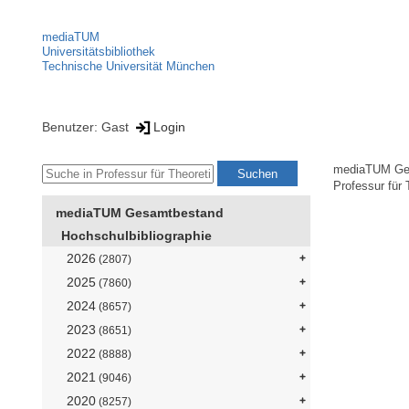
mediaTUM
Universitätsbibliothek
Technische Universität München
Benutzer: Gast
Login
mediaTUM Ge
Professur für 
mediaTUM Gesamtbestand
Hochschulbibliographie
2026
(2807)
2025
(7860)
2024
(8657)
2023
(8651)
2022
(8888)
2021
(9046)
2020
(8257)