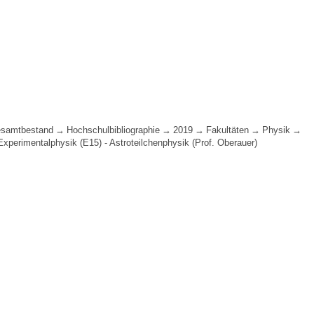
samtbestand
Hochschulbibliographie
2019
Fakultäten
Physik
Experimentalphysik (E15) - Astroteilchenphysik (Prof. Oberauer)