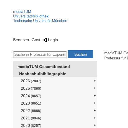
mediaTUM
Universitätsbibliothek
Technische Universität München
Benutzer: Gast
Login
mediaTUM Ge
Professur für 
mediaTUM Gesamtbestand
Hochschulbibliographie
2026
(2807)
2025
(7860)
2024
(8657)
2023
(8651)
2022
(8888)
2021
(9046)
2020
(8257)