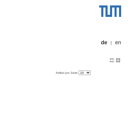
de
en
Artikel pro Seite