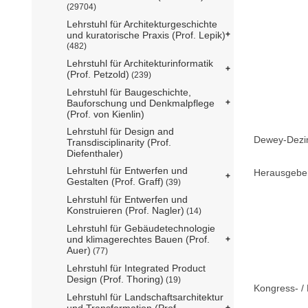
(29704)
Lehrstuhl für Architekturgeschichte
und kuratorische Praxis (Prof. Lepik)
(482)
Lehrstuhl für Architekturinformatik
(Prof. Petzold)
(239)
Lehrstuhl für Baugeschichte,
Bauforschung und Denkmalpflege
(Prof. von Kienlin)
Lehrstuhl für Design and
Dewey-Dezima
Transdisciplinarity (Prof.
Diefenthaler)
Lehrstuhl für Entwerfen und
Herausgebe
Gestalten (Prof. Graff)
(39)
Lehrstuhl für Entwerfen und
Konstruieren (Prof. Nagler)
(14)
Lehrstuhl für Gebäudetechnologie
und klimagerechtes Bauen (Prof.
Auer)
(77)
Lehrstuhl für Integrated Product
Design (Prof. Thoring)
(19)
Kongress- / 
Lehrstuhl für Landschaftsarchitektur
und Transformation (Prof.