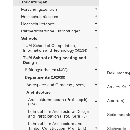
Einrichtungen
Forschungszentren
Hochschulpräsidium
Hochschulreferate
Partnerschaftliche Einrichtungen
Schools
TUM School of Computation,
Information and Technology
(50134)
TUM School of Engineering and
Design
Prüfungsarbeiten
(4408)
Dokumentty
Departments
(102039)
Aerospace and Geodesy
(15589)
Art des Konf
Architecture
Architekturmuseum (Prof. Lepik)
Autor(en):
(174)
Lehrstuhl für Architectural Design
Seitenangab
and Participation (Prof. Kéré)
(8)
Lehrstuhl für Architecture and
Timber Construction (Prof. Birk)
Stichworte: