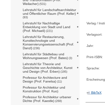
Weilacher)
(531)
Lehrstuhl für Landschaftsarchitektur
und Öffentlicher Raum (Prof. Keller)
(93)
Lehrstuhl für Nachhaltige
Verlag / Insti
Entwicklung von Stadt und Land
(Prof. Michaeli)
(221)
Verlagsort:
Lehrstuhl für Restaurierung,
Kunsttechnologie und
Konservierungswissenschaft (Prof.
Jahr:
Danzl)
(236)
Lehrstuhl für Städtebau und
Print-ISBN:
Wohnungswesen (Prof. Bates)
(3)
Lehrstuhl für Theorie und
Geschichte von Architektur, Kunst
Sprache:
und Design (Prof. Erben)
(195)
Professur für Architecture and
Erscheinung
Design (Prof. Fanelsa)
(11)
Professur für Architektur und
Konstruktion (Prof. Kuo)
BibTeX
Professur für Architektur urbaner
Dichte (Prof. Kaestle)
(268)