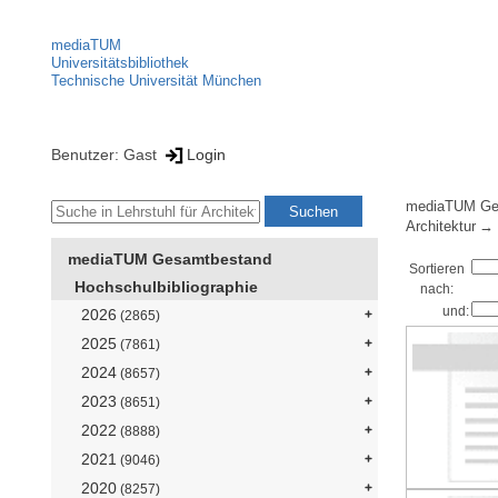
mediaTUM
Universitätsbibliothek
Technische Universität München
Benutzer: Gast
Login
mediaTUM Ge
Architektur
mediaTUM Gesamtbestand
Sortieren
Hochschulbibliographie
nach:
und:
2026
(2865)
2025
(7861)
2024
(8657)
2023
(8651)
2022
(8888)
2021
(9046)
2020
(8257)