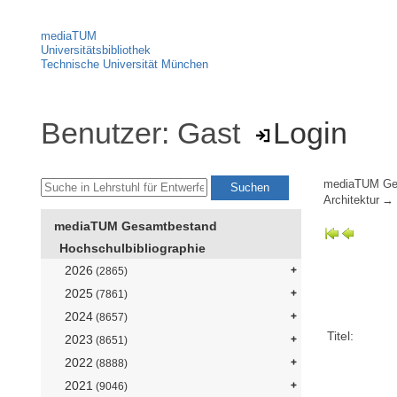
mediaTUM
Universitätsbibliothek
Technische Universität München
Benutzer: Gast
Login
mediaTUM Ge
Architektur
mediaTUM Gesamtbestand
Hochschulbibliographie
2026
(2865)
2025
(7861)
2024
(8657)
Titel:
2023
(8651)
2022
(8888)
2021
(9046)