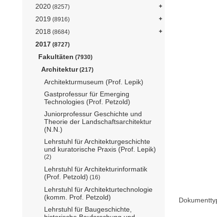
2020
(8257)
2019
(8916)
2018
(8684)
2017
(8727)
Fakultäten
(7930)
Architektur
(217)
Architekturmuseum (Prof. Lepik)
Gastprofessur für Emerging
Technologies (Prof. Petzold)
Juniorprofessur Geschichte und
Theorie der Landschaftsarchitektur
(N.N.)
Lehrstuhl für Architekturgeschichte
und kuratorische Praxis (Prof. Lepik)
(2)
Lehrstuhl für Architekturinformatik
(Prof. Petzold)
(16)
Lehrstuhl für Architekturtechnologie
(komm. Prof. Petzold)
Dokumentty
Lehrstuhl für Baugeschichte,
historische Bauforschung und