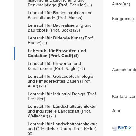
Autor(en):
Denkmalpflege (Prof. Schuller)
(6)
Lehrstuhl für Baukonstruktion und
Baustoffkunde (Prof. Musso)
Kongress- / 
Lehrstuhl für Baurealisierung und
Baurobotik (Prof. Bock)
(25)
Lehrstuhl für Bildende Kunst (Prof.
Haase)
(1)
Lehrstuhl für Entwerfen und
Gestalten (Prof. Graff)
(5)
Lehrstuhl für Entwerfen und
Konstruieren (Prof. Nagler)
(2)
Ausrichter d
Lehrstuhl für Gebäudetechnologie
und klimagerechtes Bauen (Prof.
Auer)
(25)
Lehrstuhl für Industrial Design (Prof.
Konferenzor
Frenkler)
Lehrstuhl für Landschaftsarchitektur
Jahr:
und industrielle Landschaft (Prof.
Weilacher)
(23)
Lehrstuhl für Landschaftsarchitektur
BibTeX
und Öffentlicher Raum (Prof. Keller)
(8)