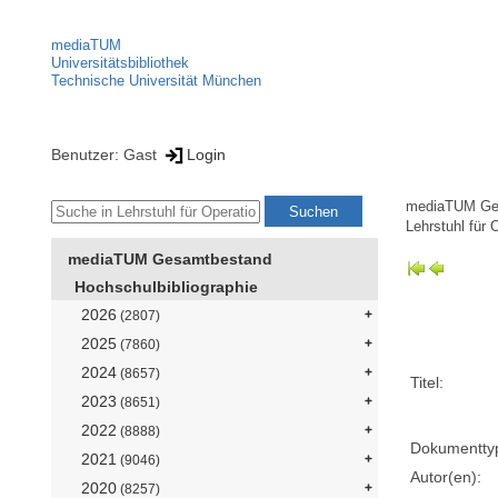
mediaTUM
Universitätsbibliothek
Technische Universität München
Benutzer: Gast
Login
mediaTUM Ge
Lehrstuhl für 
mediaTUM Gesamtbestand
Hochschulbibliographie
2026
(2807)
2025
(7860)
2024
(8657)
Titel:
2023
(8651)
2022
(8888)
Dokumentty
2021
(9046)
Autor(en):
2020
(8257)