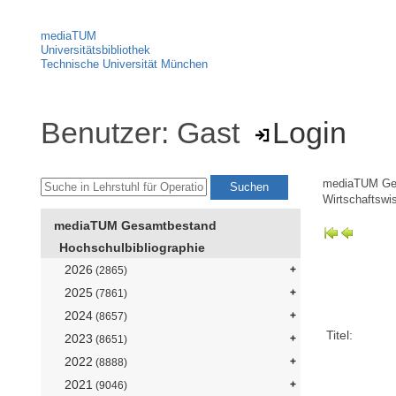
mediaTUM
Universitätsbibliothek
Technische Universität München
Benutzer: Gast
Login
mediaTUM Ge
Wirtschaftswi
mediaTUM Gesamtbestand
Hochschulbibliographie
2026
(2865)
2025
(7861)
2024
(8657)
Titel:
2023
(8651)
2022
(8888)
2021
(9046)