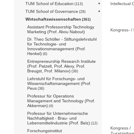
TUM School of Education
Intellectual 
(113)
TUM School of Governance
(28)
Wirtschaftswissenschaften
(361)
Assistant Professorship Technology
Kongress- / 
Marketing (Prof. Abou Nabout)
Dr. Theo Schöller - Stiftungslehrstuhl
für Technologie- und
Innovationsmanagement (Prof.
Henkel)
(6)
Entrepreneurship Research Institute
(Prof. Patzelt, Prof. Alexy, Prof.
Breugst, Prof. Milanov)
(36)
Lehrstuhl für Forschungs- und
Wissenschaftsmanagement (Prof.
Peus
(36)
Professur für Operations
Management and Technology (Prof.
Akkerman)
(4)
Professur für Unternehmerische
Nachhaltigkeit - Brau- und
Lebensmittelindustrie (Prof. Belz)
(12)
Kongress /
Forschungsinstitut
Zusatzinfor