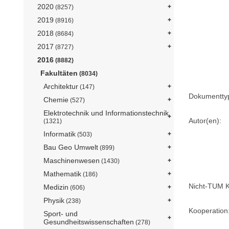
2020
(8257)
2019
(8916)
2018
(8684)
2017
(8727)
2016
(8882)
Fakultäten
(8034)
Architektur
(147)
Dokumentty
Chemie
(527)
Elektrotechnik und Informationstechnik
Autor(en):
(1321)
Informatik
(503)
Bau Geo Umwelt
(899)
Maschinenwesen
(1430)
Mathematik
(186)
Nicht-TUM K
Medizin
(606)
Physik
(238)
Kooperation
Sport- und
Gesundheitswissenschaften
(278)