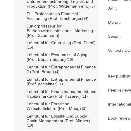
Unternehmensführung, Logistik und
Produktion (Prof. Wildemann em.)
(5)
Jahr:
Full Professorship Financial
Accounting (Prof. Ernstberger)
(4)
Monat:
Juniorprofessur für
Betriebswirtschaftslehre - Marketing
(Prof. Schumann)
Seiten:
Lehrstuhl für Controlling (Prof. Friedl)
(15)
Volltext / DO
Lehrstuhl für Economics of Aging
(Prof. Börsch-Supan)
(10)
Lehrstuhl für Entrepreneurial Finance
2 (Prof. Braun)
(4)
Key publicat
Lehrstuhl für Entrepreneurial Finance
(Prof. Achleitner)
(1)
Peer review
Lehrstuhl für Finanzmanagement und
Kapitalmärkte (Prof. Kaserer)
(11)
Lehrstuhl für Forstliche
International
Wirtschaftslehre (Prof. Moog)
(3)
Lehrstuhl für Logistik und Supply
Book review
Chain Management (Prof. Minner)
(10)