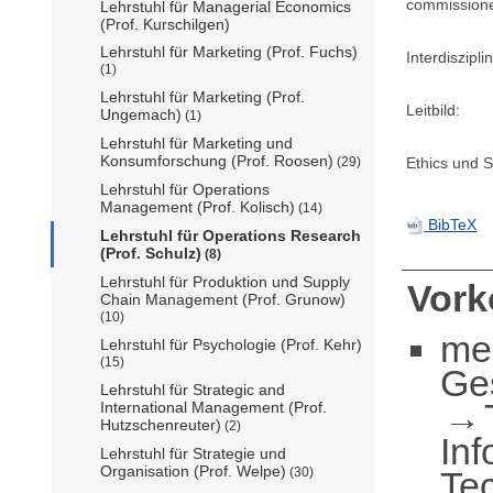
commission
Lehrstuhl für Managerial Economics
(Prof. Kurschilgen)
Lehrstuhl für Marketing (Prof. Fuchs)
Interdisziplin
(1)
Lehrstuhl für Marketing (Prof.
Leitbild:
Ungemach)
(1)
Lehrstuhl für Marketing und
Konsumforschung (Prof. Roosen)
(29)
Ethics und Su
Lehrstuhl für Operations
Management (Prof. Kolisch)
(14)
BibTeX
Lehrstuhl für Operations Research
(Prof. Schulz)
(8)
Lehrstuhl für Produktion und Supply
Vor
Chain Management (Prof. Grunow)
(10)
me
Lehrstuhl für Psychologie (Prof. Kehr)
(15)
Ge
Lehrstuhl für Strategic and
International Management (Prof.
Hutzschenreuter)
(2)
Inf
Lehrstuhl für Strategie und
Organisation (Prof. Welpe)
Te
(30)