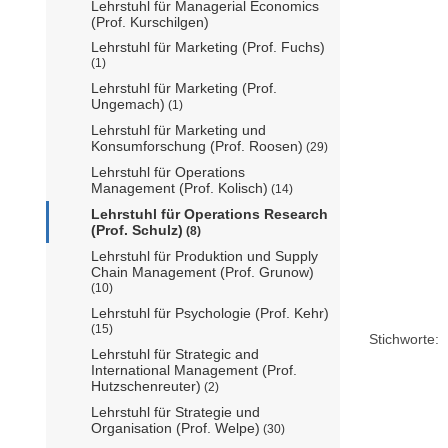
Lehrstuhl für Managerial Economics
(Prof. Kurschilgen)
Lehrstuhl für Marketing (Prof. Fuchs)
(1)
Lehrstuhl für Marketing (Prof.
Ungemach)
(1)
Lehrstuhl für Marketing und
Konsumforschung (Prof. Roosen)
(29)
Lehrstuhl für Operations
Management (Prof. Kolisch)
(14)
Lehrstuhl für Operations Research
(Prof. Schulz)
(8)
Lehrstuhl für Produktion und Supply
Chain Management (Prof. Grunow)
(10)
Lehrstuhl für Psychologie (Prof. Kehr)
(15)
Stichworte:
Lehrstuhl für Strategic and
International Management (Prof.
Hutzschenreuter)
(2)
Lehrstuhl für Strategie und
Organisation (Prof. Welpe)
(30)