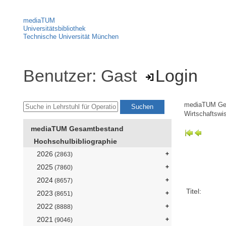
mediaTUM
Universitätsbibliothek
Technische Universität München
Benutzer: Gast
Login
mediaTUM Ge
Wirtschaftswi
mediaTUM Gesamtbestand
Hochschulbibliographie
2026
(2863)
2025
(7860)
2024
(8657)
Titel:
2023
(8651)
2022
(8888)
2021
(9046)