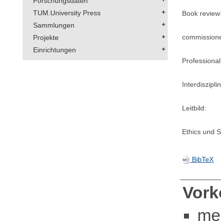
Forschungsdaten
TUM.University Press
Book review
Sammlungen
commission
Projekte
Einrichtungen
Professional
Interdisziplin
Leitbild:
Ethics und Su
BibTeX
Vor
me