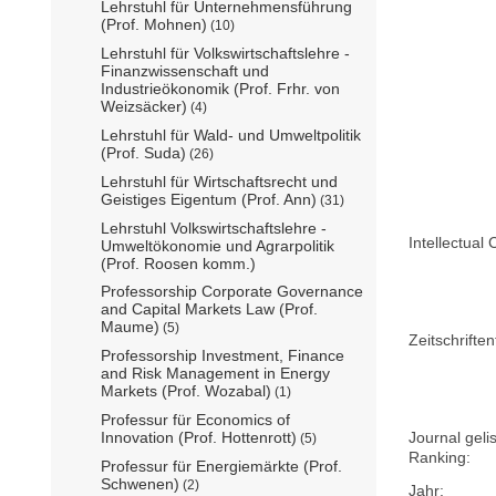
Lehrstuhl für Unternehmensführung
(Prof. Mohnen)
(10)
Lehrstuhl für Volkswirtschaftslehre -
Finanzwissenschaft und
Industrieökonomik (Prof. Frhr. von
Weizsäcker)
(4)
Lehrstuhl für Wald- und Umweltpolitik
(Prof. Suda)
(26)
Lehrstuhl für Wirtschaftsrecht und
Geistiges Eigentum (Prof. Ann)
(31)
Lehrstuhl Volkswirtschaftslehre -
Intellectual 
Umweltökonomie und Agrarpolitik
(Prof. Roosen komm.)
Professorship Corporate Governance
and Capital Markets Law (Prof.
Maume)
(5)
Zeitschriftent
Professorship Investment, Finance
and Risk Management in Energy
Markets (Prof. Wozabal)
(1)
Professur für Economics of
Innovation (Prof. Hottenrott)
Journal geli
(5)
Ranking:
Professur für Energiemärkte (Prof.
Schwenen)
(2)
Jahr: