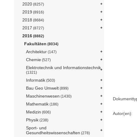
2020
(8257)
2019
(8916)
2018
(8684)
2017
(8727)
2016
(8882)
Fakultäten
(8034)
Architektur
(147)
Chemie
(527)
Elektrotechnik und Informationstechnik
(1321)
Informatik
(503)
Bau Geo Umwelt
(899)
Maschinenwesen
(1430)
Dokumentty
Mathematik
(186)
Medizin
(606)
Autor(en):
Physik
(238)
Sport- und
Gesundheitswissenschaften
(278)