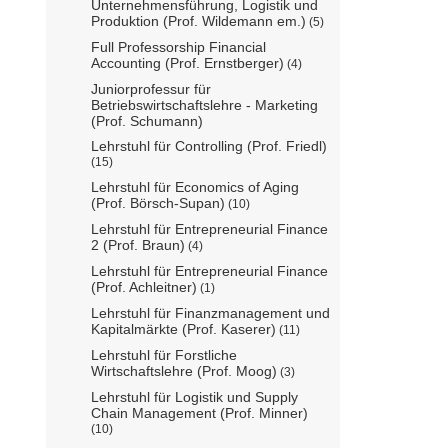
Unternehmensführung, Logistik und
Produktion (Prof. Wildemann em.)
(5)
Full Professorship Financial
Accounting (Prof. Ernstberger)
(4)
Juniorprofessur für
Betriebswirtschaftslehre - Marketing
(Prof. Schumann)
Lehrstuhl für Controlling (Prof. Friedl)
(15)
Lehrstuhl für Economics of Aging
(Prof. Börsch-Supan)
(10)
Lehrstuhl für Entrepreneurial Finance
2 (Prof. Braun)
(4)
Lehrstuhl für Entrepreneurial Finance
(Prof. Achleitner)
(1)
Lehrstuhl für Finanzmanagement und
Kapitalmärkte (Prof. Kaserer)
(11)
Lehrstuhl für Forstliche
Wirtschaftslehre (Prof. Moog)
(3)
Lehrstuhl für Logistik und Supply
Chain Management (Prof. Minner)
(10)