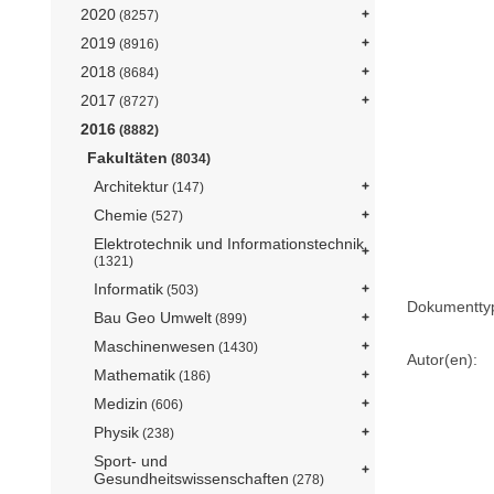
2020
(8257)
2019
(8916)
2018
(8684)
2017
(8727)
2016
(8882)
Fakultäten
(8034)
Architektur
(147)
Chemie
(527)
Elektrotechnik und Informationstechnik
(1321)
Informatik
(503)
Dokumentty
Bau Geo Umwelt
(899)
Maschinenwesen
(1430)
Autor(en):
Mathematik
(186)
Medizin
(606)
Physik
(238)
Sport- und
Gesundheitswissenschaften
(278)