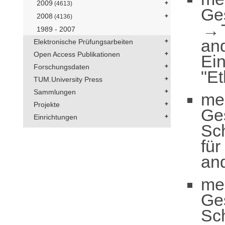
2009
(4613)
Ge
2008
(4136)
1989 - 2007
an
Elektronische Prüfungsarbeiten
Open Access Publikationen
Ei
Forschungsdaten
"Et
TUM.University Press
Sammlungen
me
Projekte
Ge
Einrichtungen
Sc
für
and
me
Ge
Sch