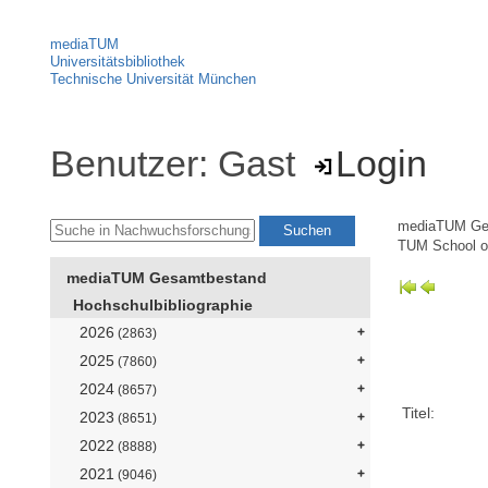
mediaTUM
Universitätsbibliothek
Technische Universität München
Benutzer: Gast
Login
mediaTUM Ge
TUM School o
mediaTUM Gesamtbestand
Hochschulbibliographie
2026
(2863)
2025
(7860)
2024
(8657)
Titel:
2023
(8651)
2022
(8888)
2021
(9046)