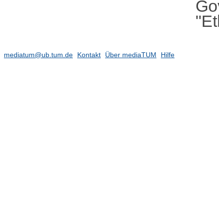
Go
"Et
mediatum@ub.tum.de
Kontakt
Über mediaTUM
Hilfe