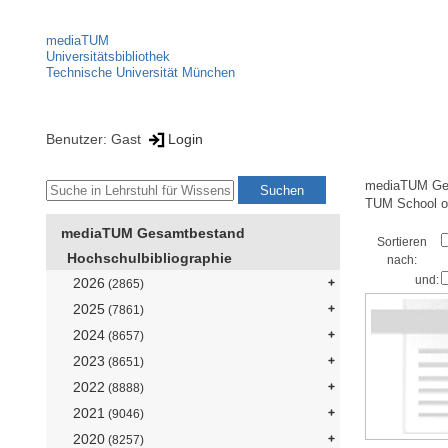
mediaTUM
Universitätsbibliothek
Technische Universität München
Benutzer: Gast
Login
mediaTUM Ge
TUM School o
mediaTUM Gesamtbestand
Sortieren
Hochschulbibliographie
nach:
und:
2026
(2865)
2025
(7861)
2024
(8657)
2023
(8651)
2022
(8888)
2021
(9046)
2020
(8257)