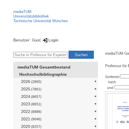
mediaTUM
Universitätsbibliothek
Technische Universität München
Benutzer: Gast
Login
mediaTUM Ge
Professur für 
mediaTUM Gesamtbestand
Hochschulbibliographie
Sortieren
2026
(2865)
nach:
und:
2025
(7861)
2024
(8657)
2023
(8651)
2022
(8888)
2021
(9046)
2020
(8257)