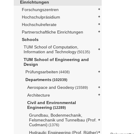
Einrichtungen
Forschungszentren
Hochschulpräsidium
Hochschulreferate
Partnerschaftliche Einrichtungen
Schools
TUM School of Computation,
Information and Technology
(50135)
TUM School of Engineering and
Design
Prüfungsarbeiten
(4408)
Departments
(102039)
Aerospace and Geodesy
(15589)
Architecture
Civil and Environmental
Engineering
(12289)
Grundbau, Bodenmechanik,
Felsmechanik und Tunnelbau (Prof.
Cudmani)
(1376)
Hydraulic Engineering (Prof. Rüther)