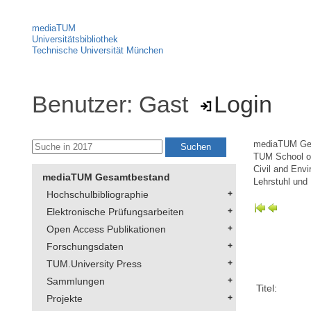
mediaTUM
Universitätsbibliothek
Technische Universität München
Benutzer: Gast
Login
mediaTUM Ge
TUM School of
Civil and Env
mediaTUM Gesamtbestand
Lehrstuhl und
Hochschulbibliographie
Elektronische Prüfungsarbeiten
Open Access Publikationen
Forschungsdaten
TUM.University Press
Sammlungen
Titel:
Projekte