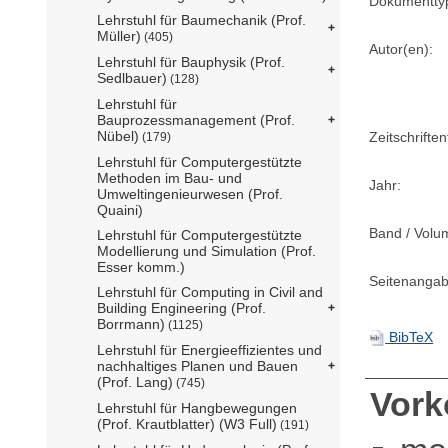
Dokumentty
Lehrstuhl für Baumechanik (Prof.
Müller)
(405)
Autor(en):
Lehrstuhl für Bauphysik (Prof.
Sedlbauer)
(128)
Lehrstuhl für
Bauprozessmanagement (Prof.
Nübel)
Zeitschriftent
(179)
Lehrstuhl für Computergestützte
Methoden im Bau- und
Jahr:
Umweltingenieurwesen (Prof.
Quaini)
Band / Volu
Lehrstuhl für Computergestützte
Modellierung und Simulation (Prof.
Esser komm.)
Seitenangab
Lehrstuhl für Computing in Civil and
Building Engineering (Prof.
Borrmann)
(1125)
BibTeX
Lehrstuhl für Energieeffizientes und
nachhaltiges Planen und Bauen
(Prof. Lang)
(745)
Vor
Lehrstuhl für Hangbewegungen
(Prof. Krautblatter) (W3 Full)
(191)