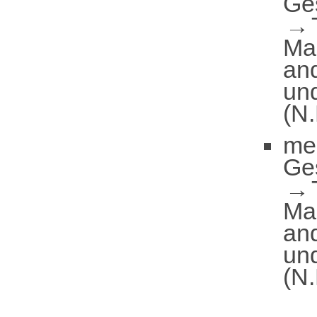
Ge
Ma
and
und
(N.
me
Ge
Ma
and
und
(N.