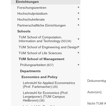
Einrichtungen
Forschungszentren
Hochschulpräsidium
Hochschulreferate
Partnerschaftliche Einrichtungen
Schools
TUM School of Computation,
Information and Technology
(50134)
TUM School of Engineering and Design
TUM School of Life Sciences
TUM School of Management
Prüfungsarbeiten
(827)
Departments
Economics and Policy
Dokumentty
Lehrstuhl für Applied Econometrics
(Prof. Farbmacher)
(26)
Autor(en):
Lehrstuhl für Economics (Prof.
Lergetporer) (TUM Campus
Heilbronn)
(36)
Nicht-TUM K