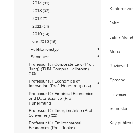
2014
(32)
Konferenzor
2013
(32)
2012
(7)
Jahr:
2011
(14)
2010
(14)
Jahr / Monat
vor 2010
(16)
Publikationstyp
Monat:
Semester
Professur für Corporate Law (Prof.
Reviewed:
Jung) (TUM Campus Heilbronn)
(105)
Sprache:
Professur für Economics of
Innovation (Prof. Hottenrott)
(124)
Professur für Empirical Economics
Hinweise:
and Data Science (Prof.
Hünermund)
Semester:
Professur für Energiemärkte (Prof.
Schwenen)
(22)
Key publicat
Professur für Environmental
Economics (Prof. Tonke)