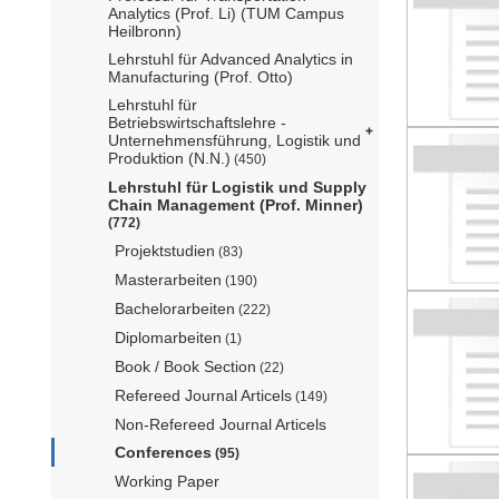
Analytics (Prof. Li) (TUM Campus
Heilbronn)
Lehrstuhl für Advanced Analytics in
Manufacturing (Prof. Otto)
Lehrstuhl für
Betriebswirtschaftslehre -
Unternehmensführung, Logistik und
Produktion (N.N.)
(450)
Lehrstuhl für Logistik und Supply
Chain Management (Prof. Minner)
(772)
Projektstudien
(83)
Masterarbeiten
(190)
Bachelorarbeiten
(222)
Diplomarbeiten
(1)
Book / Book Section
(22)
Refereed Journal Articels
(149)
Non-Refereed Journal Articels
Conferences
(95)
Working Paper