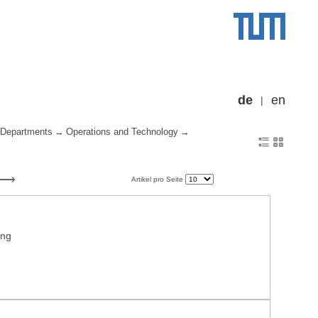
de
en
Departments
Operations and Technology
Artikel pro Seite
ung