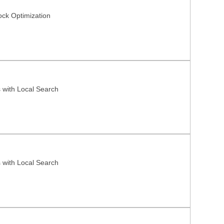
ock Optimization
 with Local Search
 with Local Search