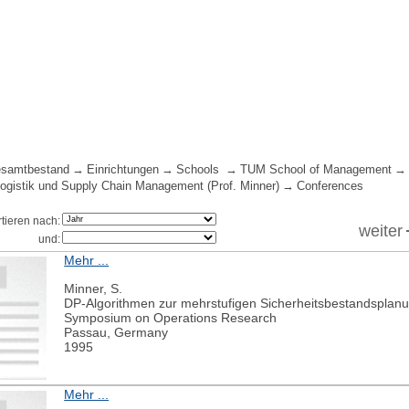
samtbestand
Einrichtungen
Schools
TUM School of Management
 Logistik und Supply Chain Management (Prof. Minner)
Conferences
rtieren nach:
weiter
und:
Mehr ...
Minner, S.
DP-Algorithmen zur mehrstufigen Sicherheitsbestandsplan
Symposium on Operations Research
Passau, Germany
1995
Mehr ...