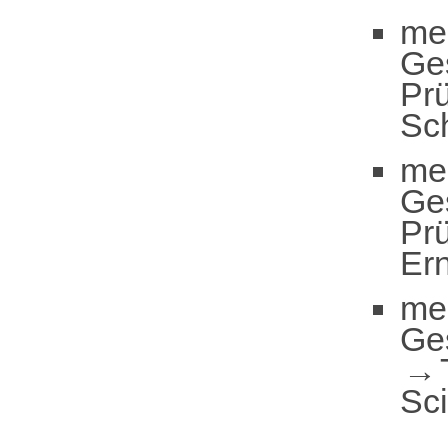
me
Ge
Pr
Sch
me
Ge
Pr
Er
me
Ge
Sc