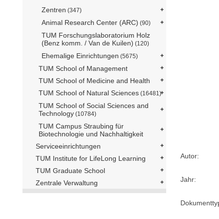
Zentren
(347)
Animal Research Center (ARC)
(90)
TUM Forschungslaboratorium Holz
(Benz komm. / Van de Kuilen)
(120)
Ehemalige Einrichtungen
(5675)
TUM School of Management
TUM School of Medicine and Health
TUM School of Natural Sciences
(16481)
TUM School of Social Sciences and
Technology
(10784)
TUM Campus Straubing für
Biotechnologie und Nachhaltigkeit
Serviceeinrichtungen
Autor:
TUM Institute for LifeLong Learning
TUM Graduate School
Jahr:
Zentrale Verwaltung
Dokumentty