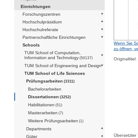
Einrichtungen
Forschungszentren
Hochschulpräsidium
Hochschulreferate
Partnerschaftliche Einrichtungen
Wenn Sie Sc
Schools
zu öffnen, v
TUM School of Computation,
Information and Technology
(50137)
Originaltitel:
TUM School of Engineering and Design
TUM School of Life Sciences
Prüfungsarbeiten
(3311)
Bachelorarbeiten
Dissertationen
(3252)
Habilitationen
(51)
Masterarbeiten
(7)
Weitere Prüfungsarbeiten
(1)
Departments
Übersetzter T
Güter