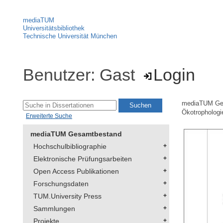
mediaTUM
Universitätsbibliothek
Technische Universität München
Benutzer: Gast
Login
mediaTUM Ge
Ökotrophologi
Erweiterte Suche
mediaTUM Gesamtbestand
Hochschulbibliographie
Elektronische Prüfungsarbeiten
Open Access Publikationen
Forschungsdaten
TUM.University Press
Sammlungen
Projekte