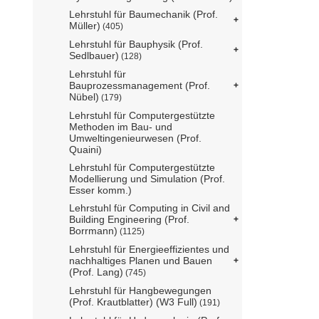
Lehrstuhl für Baumechanik (Prof.
Müller)
(405)
Lehrstuhl für Bauphysik (Prof.
Sedlbauer)
(128)
Lehrstuhl für
Bauprozessmanagement (Prof.
Nübel)
(179)
Lehrstuhl für Computergestützte
Methoden im Bau- und
Umweltingenieurwesen (Prof.
Quaini)
Lehrstuhl für Computergestützte
Modellierung und Simulation (Prof.
Esser komm.)
Lehrstuhl für Computing in Civil and
Building Engineering (Prof.
Borrmann)
(1125)
Lehrstuhl für Energieeffizientes und
nachhaltiges Planen und Bauen
(Prof. Lang)
(745)
Lehrstuhl für Hangbewegungen
(Prof. Krautblatter) (W3 Full)
(191)