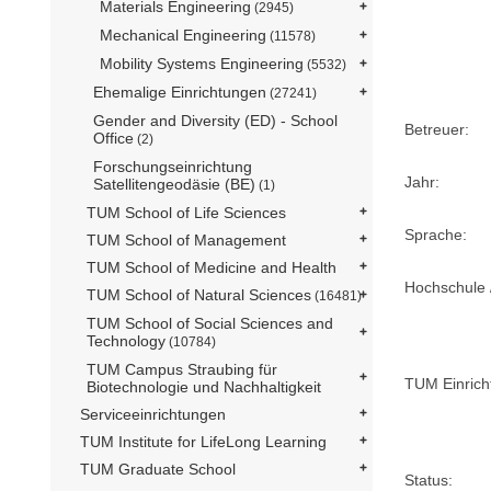
Materials Engineering
(2945)
Mechanical Engineering
(11578)
Mobility Systems Engineering
(5532)
Ehemalige Einrichtungen
(27241)
Gender and Diversity (ED) - School
Betreuer:
Office
(2)
Forschungseinrichtung
Jahr:
Satellitengeodäsie (BE)
(1)
TUM School of Life Sciences
Sprache:
TUM School of Management
TUM School of Medicine and Health
Hochschule /
TUM School of Natural Sciences
(16481)
TUM School of Social Sciences and
Technology
(10784)
TUM Campus Straubing für
TUM Einrich
Biotechnologie und Nachhaltigkeit
Serviceeinrichtungen
TUM Institute for LifeLong Learning
TUM Graduate School
Status: