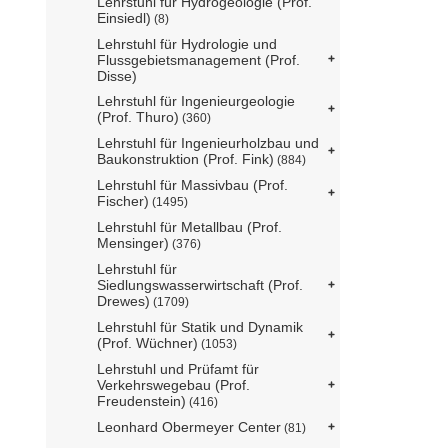
Lehrstuhl für Hydrogeologie (Prof.
Einsiedl)
(8)
Lehrstuhl für Hydrologie und
Flussgebietsmanagement (Prof.
Disse)
Lehrstuhl für Ingenieurgeologie
(Prof. Thuro)
(360)
Lehrstuhl für Ingenieurholzbau und
Baukonstruktion (Prof. Fink)
(884)
Lehrstuhl für Massivbau (Prof.
Fischer)
(1495)
Lehrstuhl für Metallbau (Prof.
Mensinger)
(376)
Lehrstuhl für
Siedlungswasserwirtschaft (Prof.
Drewes)
(1709)
Lehrstuhl für Statik und Dynamik
(Prof. Wüchner)
(1053)
Lehrstuhl und Prüfamt für
Verkehrswegebau (Prof.
Freudenstein)
(416)
Leonhard Obermeyer Center
(81)