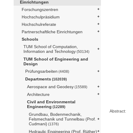
Einrichtungen
Forschungszentren
Hochschulpräsidium
Hochschulreferate
Partnerschaftliche Einrichtungen
Schools
TUM School of Computation,
Information and Technology
(50134)
TUM School of Engineering and
Design
Prüfungsarbeiten
(4408)
Departments
(102039)
Aerospace and Geodesy
(15589)
Architecture
Civil and Environmental
Engineering
(12289)
Abstract:
Grundbau, Bodenmechanik,
Felsmechanik und Tunnelbau (Prof.
Cudmani)
(1376)
Hydraulic Engineering (Prof. Rüther)