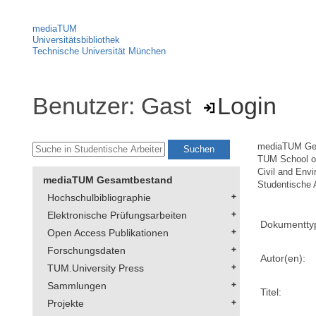
mediaTUM
Universitätsbibliothek
Technische Universität München
Benutzer: Gast
Login
mediaTUM Ge
TUM School of
Civil and Env
mediaTUM Gesamtbestand
Studentische 
Hochschulbibliographie
Elektronische Prüfungsarbeiten
Dokumentty
Open Access Publikationen
Forschungsdaten
Autor(en):
TUM.University Press
Sammlungen
Titel:
Projekte