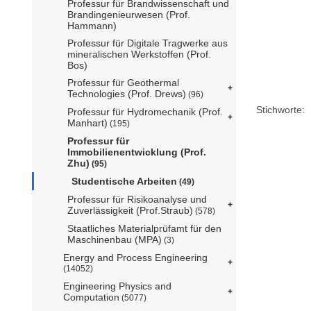
Professur für Brandwissenschaft und
Brandingenieurwesen (Prof.
Hammann)
Professur für Digitale Tragwerke aus
mineralischen Werkstoffen (Prof.
Bos)
Professur für Geothermal
Technologies (Prof. Drews)
(96)
Stichworte:
Professur für Hydromechanik (Prof.
Manhart)
(195)
Professur für
Immobilienentwicklung (Prof.
Zhu)
(95)
Studentische Arbeiten
(49)
Professur für Risikoanalyse und
Zuverlässigkeit (Prof.Straub)
(578)
Staatliches Materialprüfamt für den
Maschinenbau (MPA)
(3)
Energy and Process Engineering
(14052)
Engineering Physics and
Computation
(5077)