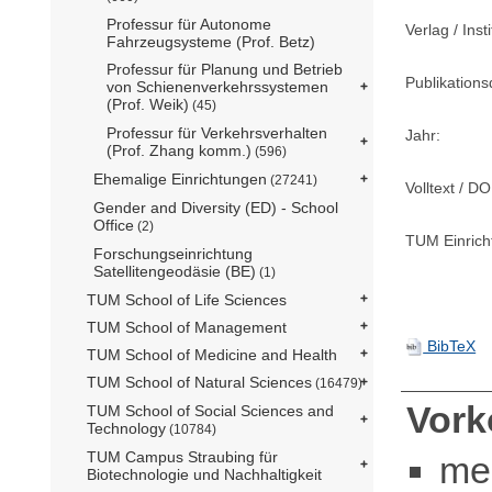
Professur für Autonome
Verlag / Insti
Fahrzeugsysteme (Prof. Betz)
Professur für Planung und Betrieb
Publikation
von Schienenverkehrssystemen
(Prof. Weik)
(45)
Professur für Verkehrsverhalten
Jahr:
(Prof. Zhang komm.)
(596)
Ehemalige Einrichtungen
(27241)
Volltext / DO
Gender and Diversity (ED) - School
Office
(2)
TUM Einrich
Forschungseinrichtung
Satellitengeodäsie (BE)
(1)
TUM School of Life Sciences
TUM School of Management
BibTeX
TUM School of Medicine and Health
TUM School of Natural Sciences
(16479)
Vor
TUM School of Social Sciences and
Technology
(10784)
TUM Campus Straubing für
me
Biotechnologie und Nachhaltigkeit