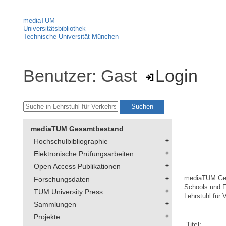
mediaTUM
Universitätsbibliothek
Technische Universität München
Benutzer: Gast
Login
mediaTUM Gesamtbestand
Hochschulbibliographie
Elektronische Prüfungsarbeiten
Open Access Publikationen
mediaTUM Ge
Forschungsdaten
Schools und F
TUM.University Press
Lehrstuhl für 
Sammlungen
Projekte
Titel: