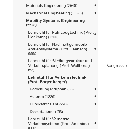
Materials Engineering
(2945)
Mechanical Engineering
(11575)
Mobility Systems Engineering
(5528)
Lehrstuhl für Fahrzeugtechnik (Prof.
Lienkamp)
(1200)
Lehrstuhl für Nachhaltige mobile
Antriebssysteme (Prof. Jaensch)
(585)
Lehrstuhl für Siedlungsstruktur und
Kongress- / 
Verkehrsplanung (Prof. Wulfhorst)
(52)
Lehrstuhl für Verkehrstechnik
(Prof. Bogenberger)
Forschungsgruppen
(65)
Autoren
(1226)
Publikationsjahr
(990)
Dissertationen
(53)
Lehrstuhl für Vernetzte
Verkehrssysteme (Prof. Antoniou)
(660)