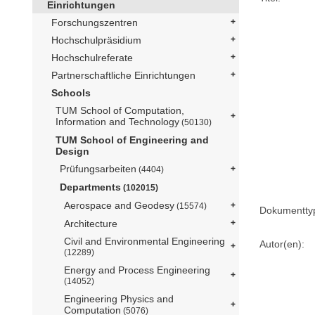
Einrichtungen
Forschungszentren
Hochschulpräsidium
Hochschulreferate
Partnerschaftliche Einrichtungen
Schools
TUM School of Computation,
Information and Technology
(50130)
TUM School of Engineering and
Design
Prüfungsarbeiten
(4404)
Departments
(102015)
Aerospace and Geodesy
(15574)
Dokumentty
Architecture
Civil and Environmental Engineering
Autor(en):
(12289)
Energy and Process Engineering
(14052)
Engineering Physics and
Computation
(5076)