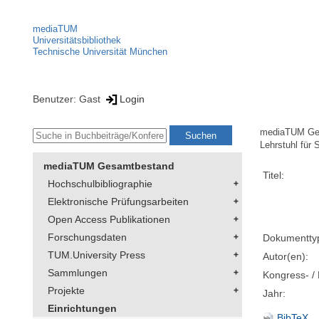
mediaTUM
Universitätsbibliothek
Technische Universität München
Benutzer: Gast
Login
mediaTUM Ge
Lehrstuhl für 
mediaTUM Gesamtbestand
Titel:
Hochschulbibliographie
Elektronische Prüfungsarbeiten
Open Access Publikationen
Forschungsdaten
Dokumentty
TUM.University Press
Autor(en):
Sammlungen
Kongress- / 
Projekte
Jahr:
Einrichtungen
BibTeX