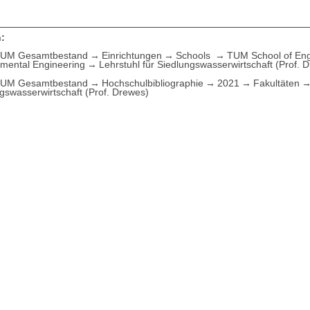
:
UM Gesamtbestand
Einrichtungen
Schools
TUM School of Eng
nmental Engineering
Lehrstuhl für Siedlungswasserwirtschaft (Prof. 
UM Gesamtbestand
Hochschulbibliographie
2021
Fakultäten
gswasserwirtschaft (Prof. Drewes)