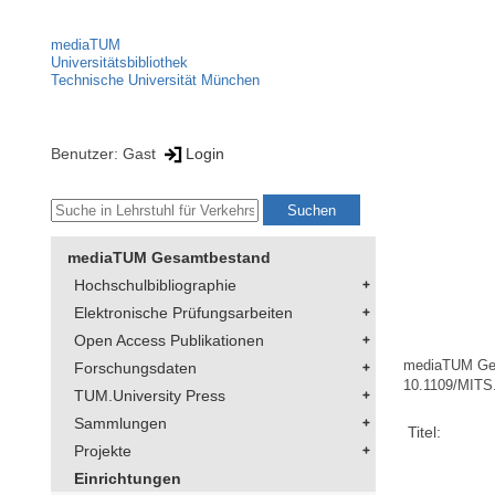
mediaTUM
Universitätsbibliothek
Technische Universität München
Benutzer: Gast
Login
mediaTUM Gesamtbestand
Hochschulbibliographie
Elektronische Prüfungsarbeiten
Open Access Publikationen
mediaTUM Ge
Forschungsdaten
10.1109/MITS
TUM.University Press
Sammlungen
Titel:
Projekte
Einrichtungen